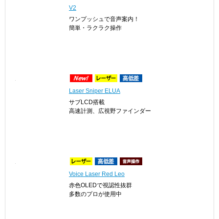
V2
ワンプッシュで音声案内！
簡単・ラクラク操作
Laser Sniper ELUA
サブLCD搭載
高速計測、広視野ファインダー
Voice Laser Red Leo
赤色OLEDで視認性抜群
多数のプロが使用中