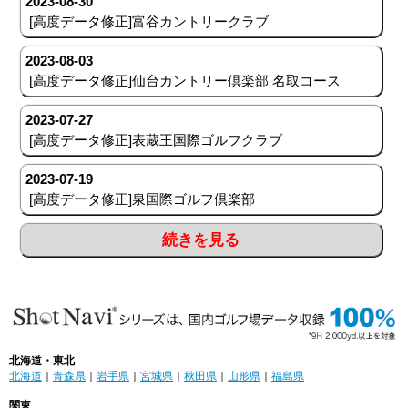
2023-08-30
[高度データ修正]富谷カントリークラブ
2023-08-03
[高度データ修正]仙台カントリー倶楽部 名取コース
2023-07-27
[高度データ修正]表蔵王国際ゴルフクラブ
2023-07-19
[高度データ修正]泉国際ゴルフ倶楽部
続きを見る
北海道・東北
北海道
｜
青森県
｜
岩手県
｜
宮城県
｜
秋田県
｜
山形県
｜
福島県
関東