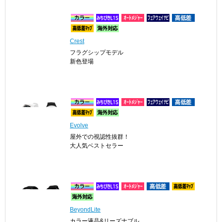
Crest
フラグシップモデル
新色登場
Evolve
屋外での視認性抜群！
大人気ベストセラー
BeyondLite
カラー液晶&リーズナブル