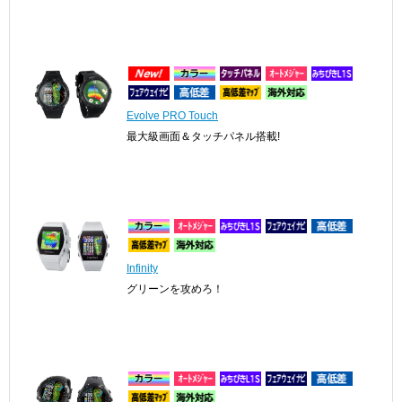
Evolve PRO Touch
最大級画面＆タッチパネル搭載!
Infinity
グリーンを攻めろ！