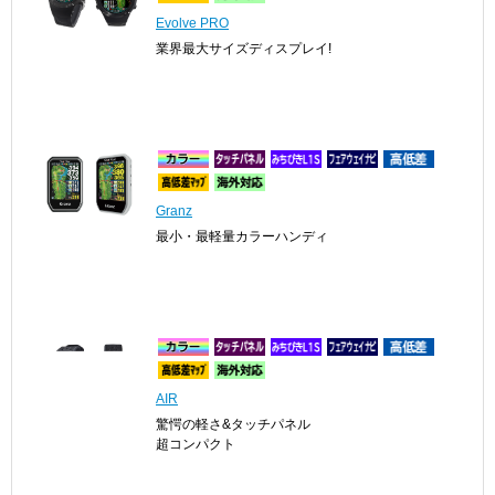
Evolve PRO
業界最大サイズディスプレイ!
Granz
最小・最軽量カラーハンディ
AIR
驚愕の軽さ&タッチパネル
超コンパクト