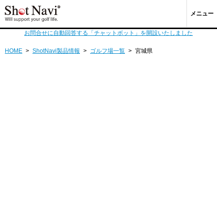
メニュー
お問合せに自動回答する「チャットボット」を開設いたしました
HOME
>
ShotNavi製品情報
>
ゴルフ場一覧
>
宮城県