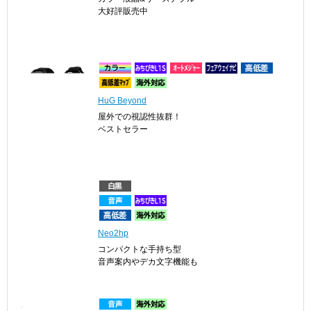
大好評販売中
HuG Beyond
屋外での視認性抜群！
ベストセラー
Neo2hp
コンパクトな手持ち型
音声案内やデカ文字機能も