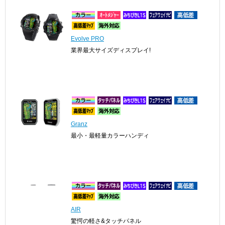
Evolve PRO
業界最大サイズディスプレイ!
Granz
最小・最軽量カラーハンディ
AIR
驚愕の軽さ&タッチパネル