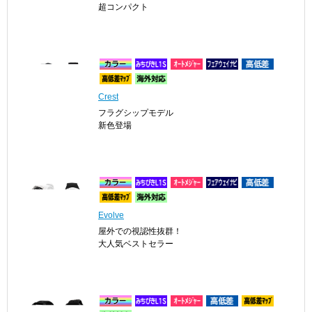
超コンパクト
Crest
フラグシップモデル
新色登場
Evolve
屋外での視認性抜群！
大人気ベストセラー