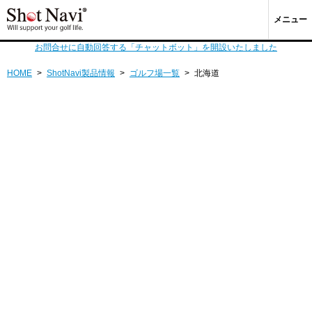
メニュー
お問合せに自動回答する「チャットボット」を開設いたしました
HOME
>
ShotNavi製品情報
>
ゴルフ場一覧
>
北海道