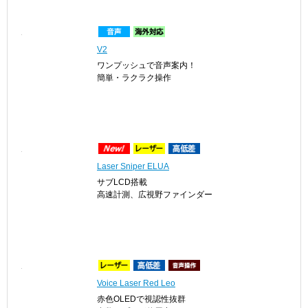
V2
ワンプッシュで音声案内！
簡単・ラクラク操作
Laser Sniper ELUA
サブLCD搭載
高速計測、広視野ファインダー
Voice Laser Red Leo
赤色OLEDで視認性抜群