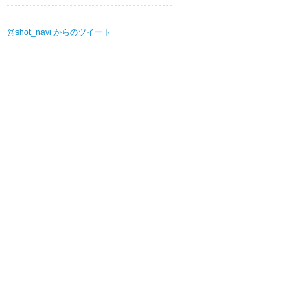
@shot_navi からのツイート