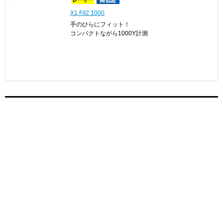
X1 Fit2 1000
手のひらにフィット！
コンパクトながら1000Y計測