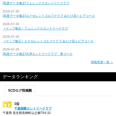
[高度データ修正]フェニックスカントリークラブ
2026-07-30
[高度データ修正]エクセレントゴルフクラブ みたけ花トピアコース
2026-07-30
［マップ修正］フェニックスカントリークラブ
2026-07-30
［マップ修正］エクセレントゴルフクラブ みたけ花トピアコース
2026-07-29
[高度データ修正]大津カントリークラブ 東コース
情報更新一覧 ＞
データランキング
SCOログ投稿数
1位
千葉国際カントリークラブ
千葉県 長生郡長柄町山之郷754-32