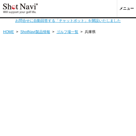
メニュー
お問合せに自動回答する「チャットボット」を開設いたしました
HOME
>
ShotNavi製品情報
>
ゴルフ場一覧
>
兵庫県