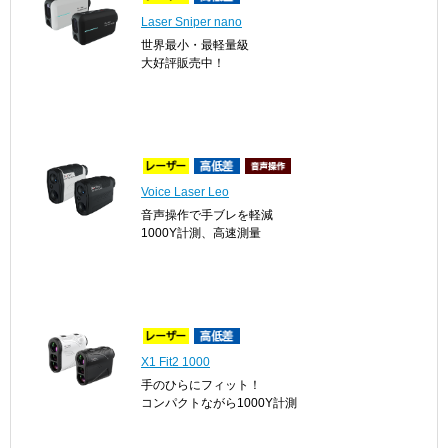
Laser Sniper nano
世界最小・最軽量級
大好評販売中！
Voice Laser Leo
音声操作で手ブレを軽減
1000Y計測、高速測量
X1 Fit2 1000
手のひらにフィット！
コンパクトながら1000Y計測