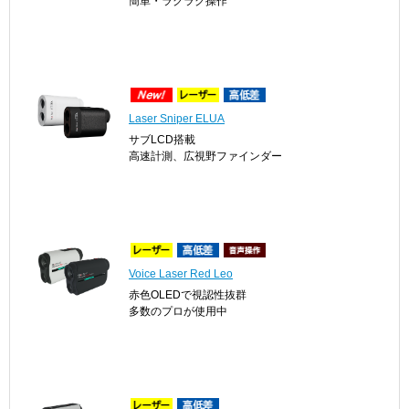
簡単・ラクラク操作
Laser Sniper ELUA
サブLCD搭載
高速計測、広視野ファインダー
Voice Laser Red Leo
赤色OLEDで視認性抜群
多数のプロが使用中