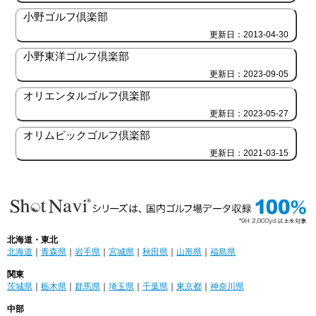
小野ゴルフ倶楽部
更新日：2013-04-30
小野東洋ゴルフ倶楽部
更新日：2023-09-05
オリエンタルゴルフ倶楽部
更新日：2023-05-27
オリムピックゴルフ倶楽部
更新日：2021-03-15
北海道・東北
北海道
｜
青森県
｜
岩手県
｜
宮城県
｜
秋田県
｜
山形県
｜
福島県
関東
茨城県
｜
栃木県
｜
群馬県
｜
埼玉県
｜
千葉県
｜
東京都
｜
神奈川県
中部