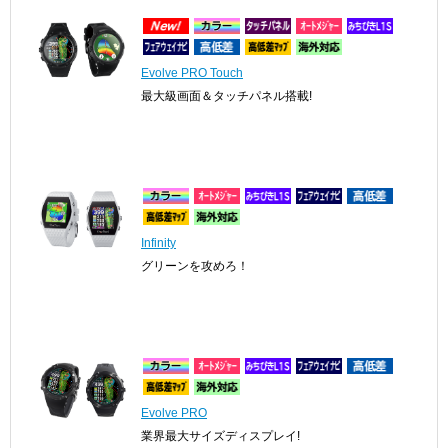
Evolve PRO Touch
最大級画面＆タッチパネル搭載!
Infinity
グリーンを攻めろ！
Evolve PRO
業界最大サイズディスプレイ!