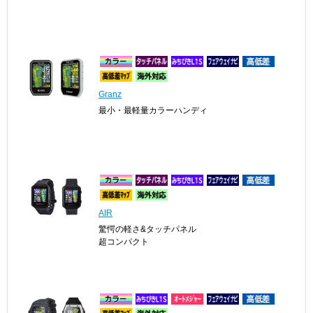
Granz
最小・最軽量カラーハンディ
AIR
驚愕の軽さ&タッチパネル
超コンパクト