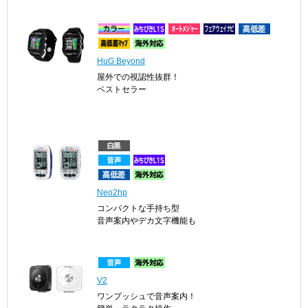
HuG Beyond
屋外での視認性抜群！
ベストセラー
Neo2hp
コンパクトな手持ち型
音声案内やデカ文字機能も
V2
ワンプッシュで音声案内！