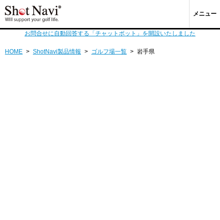
メニュー
お問合せに自動回答する「チャットボット」を開設いたしました
HOME
>
ShotNavi製品情報
>
ゴルフ場一覧
>
岩手県