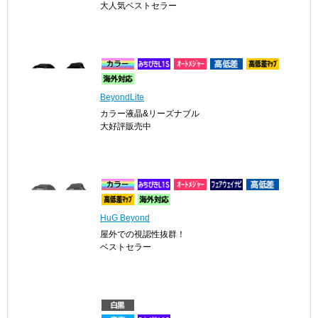
大人気ベストセラー
BeyondLite
カラー液晶&リーズナブル
大好評販売中
HuG Beyond
屋外での視認性抜群！
ベストセラー