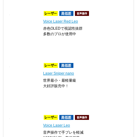
Voice Laser Red Leo
赤色OLEDで視認性抜群
多数のプロが使用中
Laser Sniper nano
世界最小・最軽量級
大好評販売中！
Voice Laser Leo
音声操作で手ブレを軽減