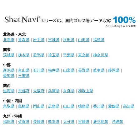
北海道・東北
北海道
｜
青森県
｜
岩手県
｜
宮城県
｜
秋田県
｜
山形県
｜
福島県
関東
茨城県
｜
栃木県
｜
群馬県
｜
埼玉県
｜
千葉県
｜
東京都
｜
神奈川県
中部
新潟県
｜
富山県
｜
石川県
｜
福井県
｜
山梨県
｜
長野県
｜
岐阜県
｜
静岡県
｜
愛知県
｜
三重県
関西
滋賀県
｜
京都府
｜
大阪府
｜
兵庫県
｜
奈良県
｜
和歌山県
中国・四国
鳥取県
｜
島根県
｜
岡山県
｜
広島県
｜
山口県
｜
徳島県
｜
香川県
｜
愛媛県
｜
高知県
九州・沖縄
福岡県
｜
佐賀県
｜
長崎県
｜
熊本県
｜
大分県
｜
宮崎県
｜
鹿児島県
｜
沖縄県