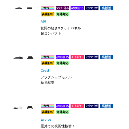
AIR
驚愕の軽さ&タッチパネル
超コンパクト
Crest
フラグシップモデル
新色登場
Evolve
屋外での視認性抜群！