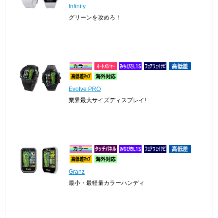
Infinity
グリーンを攻めろ！
Evolve PRO
業界最大サイズディスプレイ!
Granz
最小・最軽量カラーハンディ