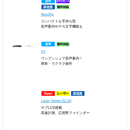
Neo2hp
コンパクトな手持ち型
音声案内やデカ文字機能も
V2
ワンプッシュで音声案内！
簡単・ラクラク操作
Laser Sniper ELUA
サブLCD搭載
高速計測、広視野ファインダー