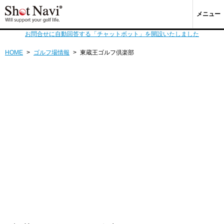
メニュー
お問合せに自動回答する「チャットボット」を開設いたしました
HOME
>
ゴルフ場情報
>
東蔵王ゴルフ倶楽部