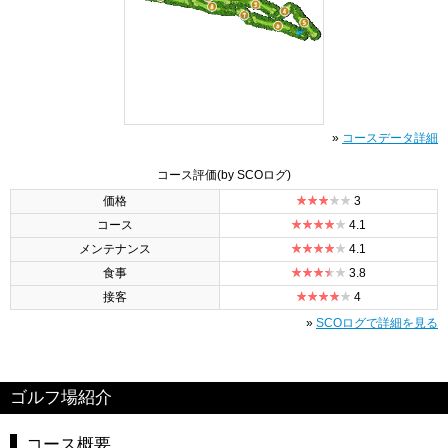
»
コースデータ詳細
コース評価
(by SCOログ)
価格
3
コース
4.1
メンテナンス
4.1
食事
3.8
接客
4
»
SCOログで詳細を見る
ゴルフ場紹介
コース概要