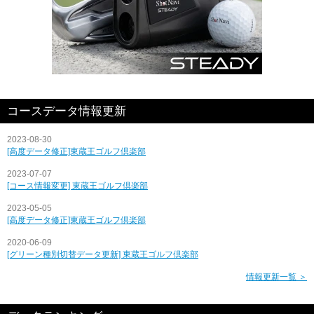
コースデータ情報更新
2023-08-30
[高度データ修正]東蔵王ゴルフ倶楽部
2023-07-07
[コース情報変更] 東蔵王ゴルフ倶楽部
2023-05-05
[高度データ修正]東蔵王ゴルフ倶楽部
2020-06-09
[グリーン種別切替データ更新] 東蔵王ゴルフ倶楽部
情報更新一覧 ＞