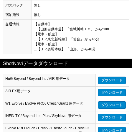
バスパック
無し
宿泊施設
無し
交通情報
【自動車】
1.【山形自動車道】 「宮城川崎ＩＣ」 から5km
【電車・航空】
1.【ＪＲ東北新幹線】 「仙台」 から45分
【電車・航空】
1.【ＪＲ奥羽本線】 「山形」 から40分
ShotNaviデータダウンロード
HuG Beyond / Beyond lite / AIR 用データ
ダウンロード
AIR EX用データ
ダウンロード
W1 Evolve / Evolve PRO / Crest / Granz 用データ
ダウンロード
INFINITY / Beyond Lite Plus / SkyNova 用データ
ダウンロード
Evolve PRO Touch / Crest2 / Crest2 Touch / Crest G2
ダウンロード