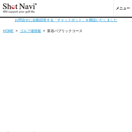
メニュー
お問合せに自動回答する「チャットボット」を開設いたしました
HOME
>
ゴルフ場情報
>
富谷パブリックコース