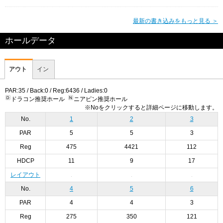
最新の書き込みをもっと見る ＞
ホールデータ
アウト
イン
PAR:35 / Back:0 / Reg:6436 / Ladies:0
ドラコン推奨ホール
ニアピン推奨ホール
※Noをクリックすると詳細ページに移動します。
No.
1
2
3
PAR
5
5
3
Reg
475
4421
112
HDCP
11
9
17
レイアウト
No.
4
5
6
PAR
4
4
3
Reg
275
350
121