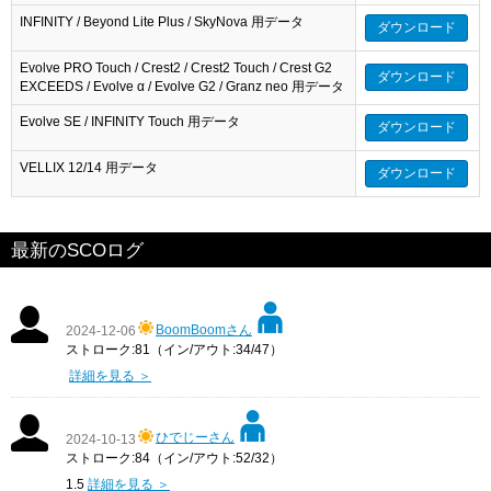
INFINITY / Beyond Lite Plus / SkyNova 用データ
ダウンロード
Evolve PRO Touch / Crest2 / Crest2 Touch / Crest G2
ダウンロード
EXCEEDS / Evolve α / Evolve G2 / Granz neo 用データ
Evolve SE / INFINITY Touch 用データ
ダウンロード
VELLIX 12/14 用データ
ダウンロード
最新のSCOログ
BoomBoomさん
2024-12-06
ストローク:81（イン/アウト:34/47）
詳細を見る ＞
ひでじーさん
2024-10-13
ストローク:84（イン/アウト:52/32）
1.5
詳細を見る ＞