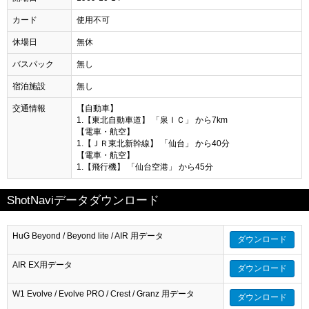
カード
使用不可
休場日
無休
バスパック
無し
宿泊施設
無し
交通情報
【自動車】
1.【東北自動車道】 「泉ＩＣ」 から7km
【電車・航空】
1.【ＪＲ東北新幹線】 「仙台」 から40分
【電車・航空】
1.【飛行機】 「仙台空港」 から45分
ShotNaviデータダウンロード
HuG Beyond / Beyond lite / AIR 用データ
ダウンロード
AIR EX用データ
ダウンロード
W1 Evolve / Evolve PRO / Crest / Granz 用データ
ダウンロード