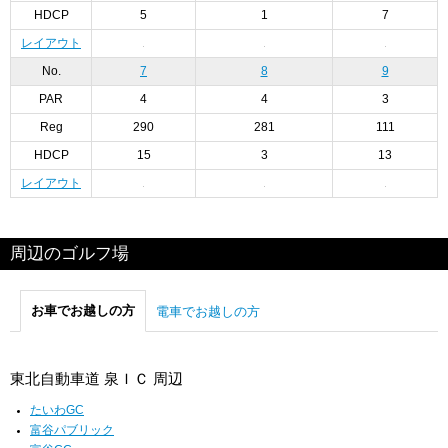
HDCP
5
1
7
レイアウト
No.
7
8
9
PAR
4
4
3
Reg
290
281
111
HDCP
15
3
13
レイアウト
周辺のゴルフ場
お車でお越しの方
電車でお越しの方
東北自動車道 泉ＩＣ 周辺
たいわGC
富谷パブリック