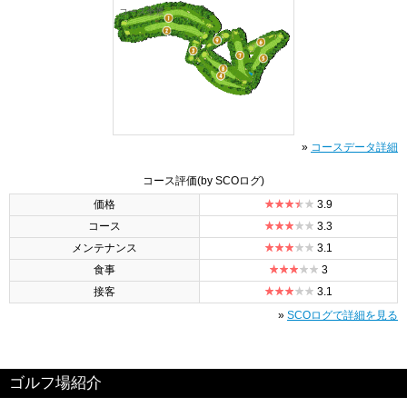
コース全景
»
コースデータ詳細
コース評価
(by SCOログ)
価格
3.9
コース
3.3
メンテナンス
3.1
食事
3
接客
3.1
»
SCOログで詳細を見る
ゴルフ場紹介