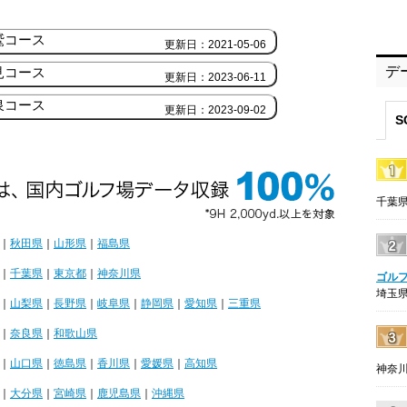
鷲コース
更新日：2021-05-06
デ
見コース
更新日：2023-06-11
泉コース
更新日：2023-09-02
S
千葉県
｜
秋田県
｜
山形県
｜
福島県
｜
千葉県
｜
東京都
｜
神奈川県
ゴル
埼玉県
｜
山梨県
｜
長野県
｜
岐阜県
｜
静岡県
｜
愛知県
｜
三重県
｜
奈良県
｜
和歌山県
｜
山口県
｜
徳島県
｜
香川県
｜
愛媛県
｜
高知県
神奈川
｜
大分県
｜
宮崎県
｜
鹿児島県
｜
沖縄県