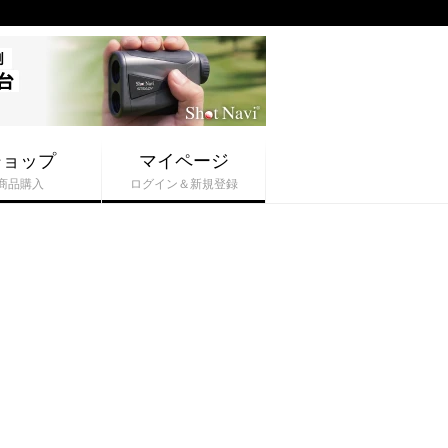
ショップ
マイページ
商品購入
ログイン＆新規登録