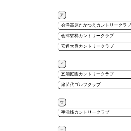
ア
会津高原たかつえカントリークラ
会津磐梯カントリークラブ
安達太良カントリークラブ
イ
五浦庭園カントリークラブ
猪苗代ゴルフクラブ
ウ
宇津峰カントリークラブ
エ