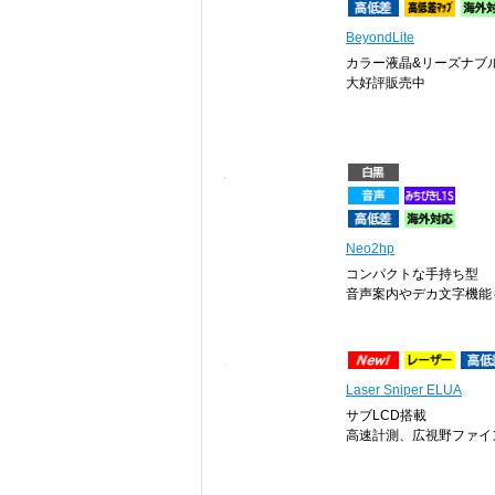
BeyondLite
カラー液晶&リーズナブ
大好評販売中
Neo2hp
コンパクトな手持ち型
音声案内やデカ文字機能
Laser Sniper ELUA
サブLCD搭載
高速計測、広視野ファイ