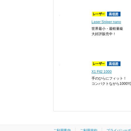
Laser Sniper nano
世界最小・最軽量級
大好評販売中！
X1 Fit2 1000
手のひらにフィット！
コンパクトながら1000
ご利用案内
ご利用規約
プライバシーポ