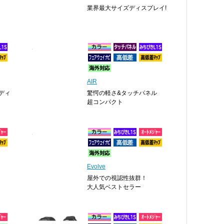
業界最大サイズディスプレイ!
AIR
ディ
驚愕の軽さ&タッチパネル
超コンパクト
Evolve
屋外での視認性抜群！
大人気ベストセラー