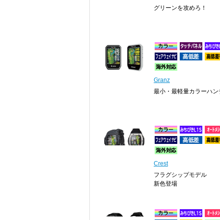
グリーンを攻めろ！
Granz
最小・最軽量カラーハン
Crest
フラグシップモデル
新色登場