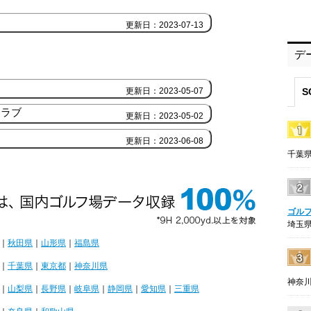
更新日：2023-07-13
デ
更新日：2023-05-07
S
クラブ
更新日：2023-05-02
更新日：2023-06-08
千葉県
ゴル
埼玉県
｜
秋田県
｜
山形県
｜
福島県
｜
千葉県
｜
東京都
｜
神奈川県
神奈川
｜
山梨県
｜
長野県
｜
岐阜県
｜
静岡県
｜
愛知県
｜
三重県