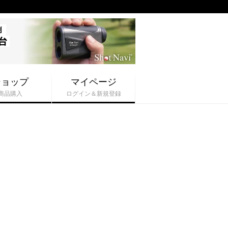
ショップ
マイページ
商品購入
ログイン＆新規登録