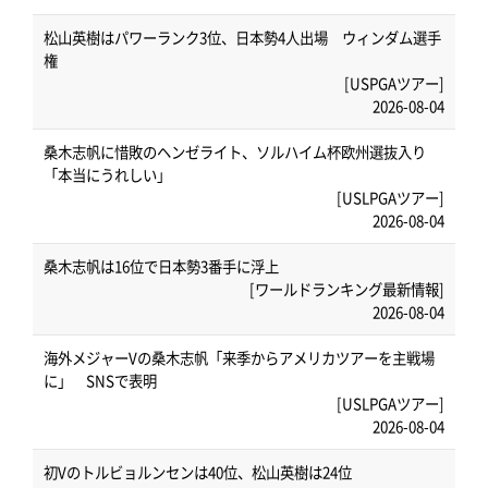
松山英樹はパワーランク3位、日本勢4人出場 ウィンダム選手
権
[USPGAツアー]
2026-08-04
桑木志帆に惜敗のヘンゼライト、ソルハイム杯欧州選抜入り
「本当にうれしい」
[USLPGAツアー]
2026-08-04
桑木志帆は16位で日本勢3番手に浮上
[ワールドランキング最新情報]
2026-08-04
海外メジャーVの桑木志帆「来季からアメリカツアーを主戦場
に」 SNSで表明
[USLPGAツアー]
2026-08-04
初Vのトルビョルンセンは40位、松山英樹は24位