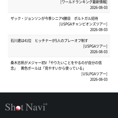
[ワールドランキング最新情報]
2026-08-03
ザック・ジョンソンが今季シニア4勝目 ポルトガル招待
[USPGAチャンピオンズツアー]
2026-08-03
石川遼は41位 ヒッチナーが5人のプレーオフ制す
[USPGAツアー]
2026-08-03
桑木志帆がメジャー初V「やりたいことをやるのが自分の信
念」 黄色ボールは「見やすいから使っている」
[USLPGAツアー]
2026-08-03