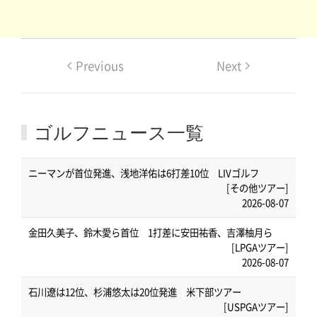
Previous
Next
ゴルフニュース一覧
ニーマンが首位発進、浅地洋佑は6打差10位 LIVゴルフ
[その他ツアー]
2026-08-07
金田久美子、鈴木愛ら首位 1打差に安田祐香、吉澤柚月ら
[LPGAツアー]
2026-08-07
石川遼は12位、杉浦悠太は20位発進 米下部ツアー
[USPGAツアー]