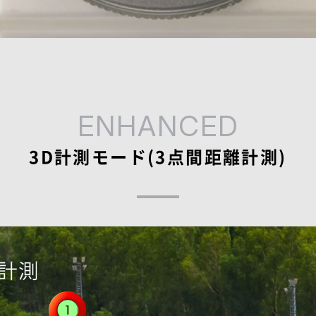
ENHANCED
3D計測モード(3点間距離計測)