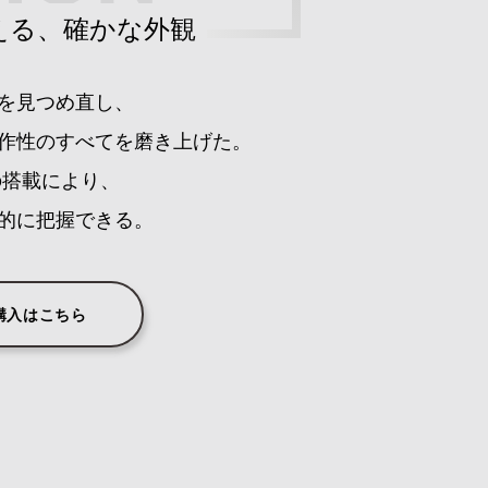
える、確かな外観
を見つめ直し、
作性のすべてを磨き上げた。
の搭載により、
的に把握できる。
購入はこちら