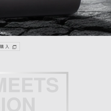
購入
MEETS
ION