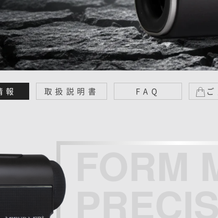
情報
取扱説明書
FAQ
ご
FORM 
PRECIS