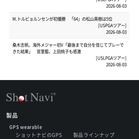
2026-08-03
M.トルビョルンセンが初優勝 「64」の松山英樹は5位
[USPGAツアー]
2026-08-03
桑木志帆、海外メジャー初V「最後まで自分を信じてプレーで
きた結果」 宮里藍、上田桃子も感激
[USLPGAツアー]
2026-08-03
製品
GPS wearable
ショットナビのGPS
製品ラインナップ