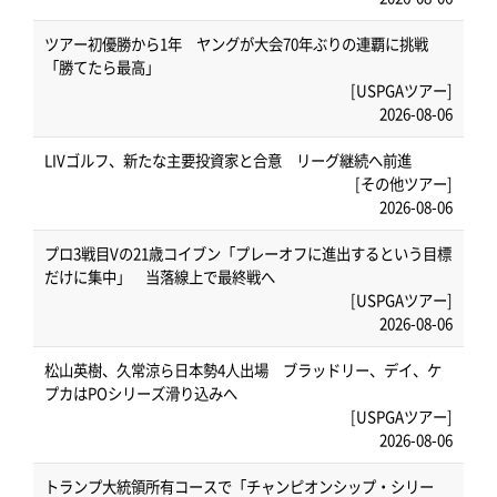
ツアー初優勝から1年 ヤングが大会70年ぶりの連覇に挑戦
「勝てたら最高」
[USPGAツアー]
2026-08-06
LIVゴルフ、新たな主要投資家と合意 リーグ継続へ前進
[その他ツアー]
2026-08-06
プロ3戦目Vの21歳コイブン「プレーオフに進出するという目標
だけに集中」 当落線上で最終戦へ
[USPGAツアー]
2026-08-06
松山英樹、久常涼ら日本勢4人出場 ブラッドリー、デイ、ケ
プカはPOシリーズ滑り込みへ
[USPGAツアー]
2026-08-06
トランプ大統領所有コースで「チャンピオンシップ・シリー