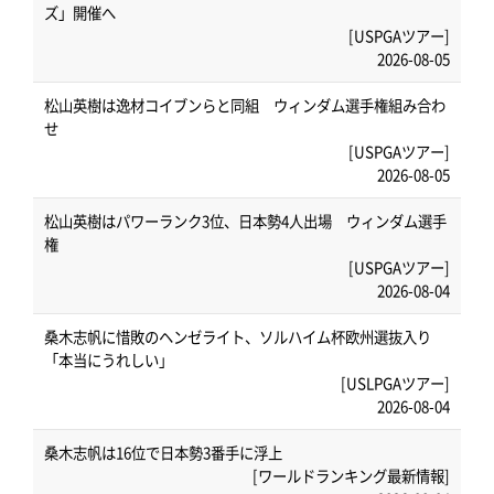
ズ」開催へ
[USPGAツアー]
2026-08-05
松山英樹は逸材コイブンらと同組 ウィンダム選手権組み合わ
せ
[USPGAツアー]
2026-08-05
松山英樹はパワーランク3位、日本勢4人出場 ウィンダム選手
権
[USPGAツアー]
2026-08-04
桑木志帆に惜敗のヘンゼライト、ソルハイム杯欧州選抜入り
「本当にうれしい」
[USLPGAツアー]
2026-08-04
桑木志帆は16位で日本勢3番手に浮上
[ワールドランキング最新情報]