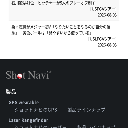
石川遼は41位 ヒッチナーが5人のプレーオフ制す
[USPGAツアー]
2026-08-03
桑木志帆がメジャー初V「やりたいことをやるのが自分の信
念」 黄色ボールは「見やすいから使っている」
[USLPGAツアー]
2026-08-03
製品
GPS wearable
ショットナビのGPS
製品ラインナップ
Laser Rangefinder
ショットナビのレーザー
製品ラインナップ