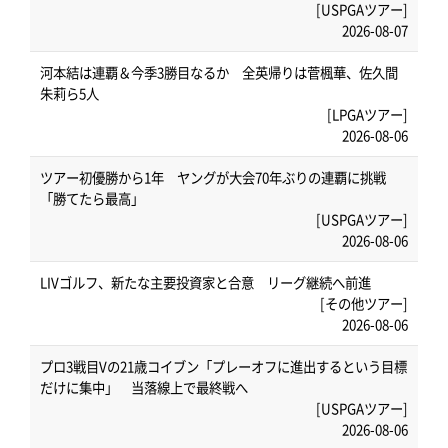
[USPGAツアー]
2026-08-07
河本結は連覇＆今季3勝目なるか 全英帰りは菅楓華、佐久間
朱莉ら5人
[LPGAツアー]
2026-08-06
ツアー初優勝から1年 ヤングが大会70年ぶりの連覇に挑戦
「勝てたら最高」
[USPGAツアー]
2026-08-06
LIVゴルフ、新たな主要投資家と合意 リーグ継続へ前進
[その他ツアー]
2026-08-06
プロ3戦目Vの21歳コイブン「プレーオフに進出するという目標
だけに集中」 当落線上で最終戦へ
[USPGAツアー]
2026-08-06