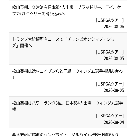
松山英樹、久常涼ら日本勢4人出場 ブラッドリー、デイ、ケ
プカはPOシリーズ滑り込みへ
[USPGAツアー]
2026-08-06
トランプ大統領所有コースで「チャンピオンシップ・シリー
ズ」開催へ
[USPGAツアー]
2026-08-05
松山英樹は逸材コイブンらと同組 ウィンダム選手権組み合わ
せ
[USPGAツアー]
2026-08-05
松山英樹はパワーランク3位、日本勢4人出場 ウィンダム選手
権
[USPGAツアー]
2026-08-04
桑木志帆に惜敗のヘンゼライト、ソルハイム杯欧州選抜入り