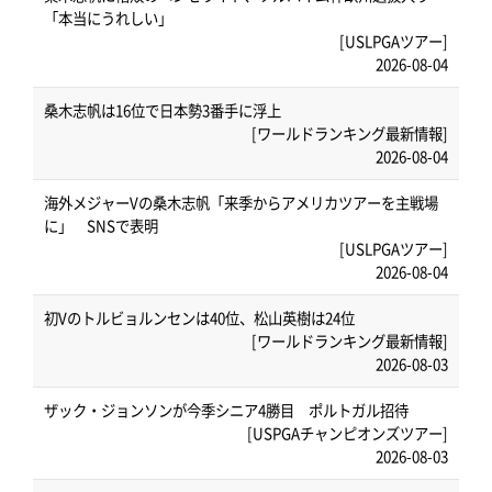
「本当にうれしい」
[USLPGAツアー]
2026-08-04
桑木志帆は16位で日本勢3番手に浮上
[ワールドランキング最新情報]
2026-08-04
海外メジャーVの桑木志帆「来季からアメリカツアーを主戦場
に」 SNSで表明
[USLPGAツアー]
2026-08-04
初Vのトルビョルンセンは40位、松山英樹は24位
[ワールドランキング最新情報]
2026-08-03
ザック・ジョンソンが今季シニア4勝目 ポルトガル招待
[USPGAチャンピオンズツアー]
2026-08-03