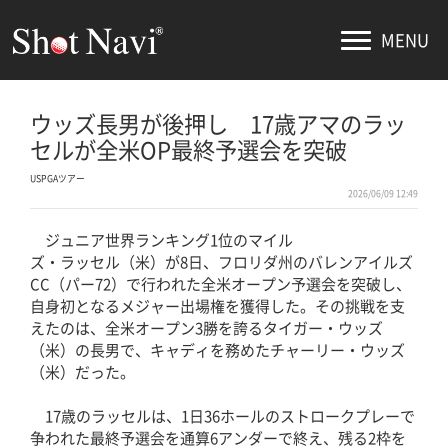
MENU
ウッズ長男が後押し 17歳アマのラッ
セルが全米OP最終予選会を突破
USPGAツアー
2026/06/09 12:49
ジュニア世界ランキング1位のマイル
ズ・ラッセル（米）が8日、フロリダ州のバレンアイルズ
CC（パー72）で行われた全米オープン予選会を突破し、
自身初となるメジャー出場権を獲得した。その挑戦を支
えたのは、全米オープン3勝を誇るタイガー・ウッズ
（米）の長男で、キャディを務めたチャーリー・ウッズ
（米）だった。
17歳のラッセルは、1日36ホールのストロークプレーで
争われた最終予選会を通算6アンダーで終え、残る2枠を