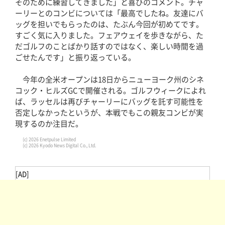
そのために練習してきました」と喜びのコメント。チャ
ーリーとのコンビについては「最高でしたね。友達にバ
ッグを担いでもらったのは、たぶん今回が初めてです。
すごく気に入りました。フェアウェイを歩きながら、た
だゴルフのことばかり話すのではなく、楽しい時間を過
ごせたんです」と振り返っている。
今年の全米オープンは18日からニューヨーク州のシネ
コック・ヒルズGCで開催される。ゴルフウィークによれ
ば、ラッセルは再びチャーリーにバッグを託す可能性を
否定しなかったというが、本戦でもこの親友コンビが実
現するのか注目だ。
(c) 2026 Enetpulse Limited
(c) 2026 Kyodo News Digital Co., Ltd.
[AD]