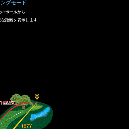
ィングモード
上のボールから
確な距離を表示します