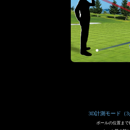
3D計測モード（
ボールの位置まで