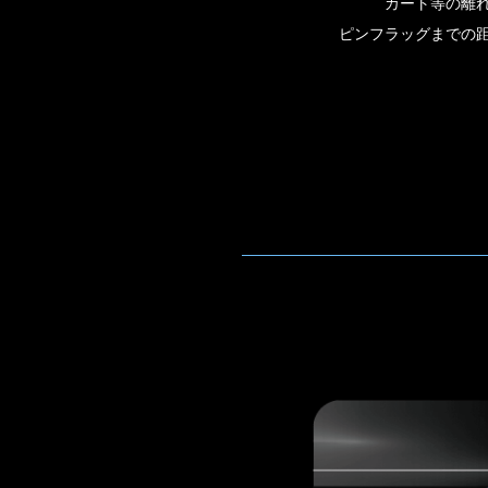
カート等の離
ピンフラッグまでの