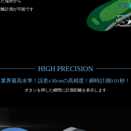
れた場所から
距離計測が可能です
HIGH PRECISION
業界最高水準！誤差±30cmの高精度！瞬時計測0.01秒！
ボタンを押した瞬間に計測距離を表示します