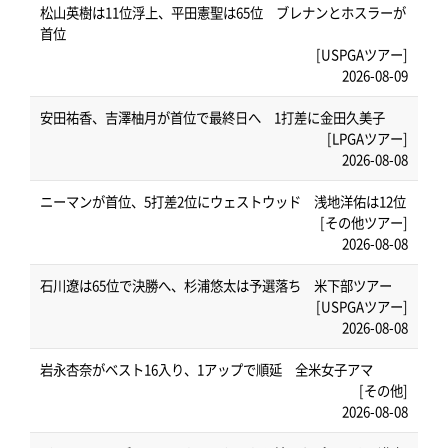
松山英樹は11位浮上、平田憲聖は65位 ブレナンとホスラーが
首位
[USPGAツアー]
2026-08-09
安田祐香、吉澤柚月が首位で最終日へ 1打差に金田久美子
[LPGAツアー]
2026-08-08
ニーマンが首位、5打差2位にウェストウッド 浅地洋佑は12位
[その他ツアー]
2026-08-08
石川遼は65位で決勝へ、杉浦悠太は予選落ち 米下部ツアー
[USPGAツアー]
2026-08-08
岩永杏奈がベスト16入り、1アップで順延 全米女子アマ
[その他]
2026-08-08