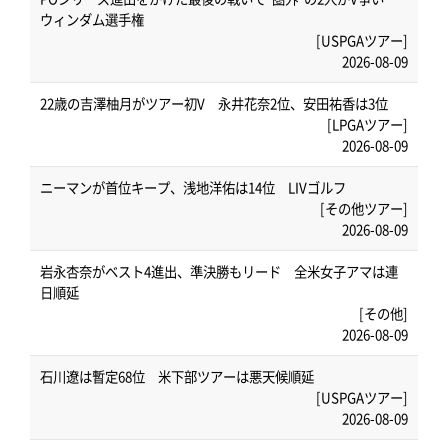
ウィンダム選手権
[USPGAツアー]
2026-08-09
22歳の吉澤柚月がツアー初V 永井花奈2位、安田祐香は3位
[LPGAツアー]
2026-08-09
ニーマンが首位キープ、浅地洋佑は14位 LIVゴルフ
[その他ツアー]
2026-08-09
岩永杏奈がベスト4進出、準決勝もリード 全米女子アマは連
日順延
[その他]
2026-08-09
石川遼は暫定68位 米下部ツアーは悪天候順延
[USPGAツアー]
2026-08-09