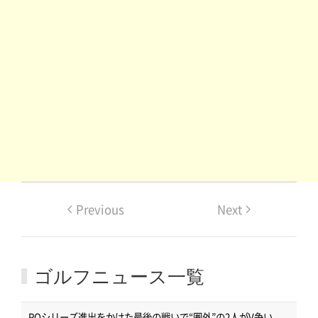
Previous
Next
ゴルフニュース一覧
POシリーズ進出をかけた最後の戦いで“圏外”の2人がV争い