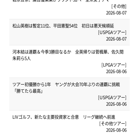
[その他]
2026-08-07
松山英樹は暫定11位、平田憲聖54位 初日は悪天候順延
[USPGAツアー]
2026-08-07
河本結は連覇＆今季3勝目なるか 全英帰りは菅楓華、佐久間
朱莉ら5人
[LPGAツアー]
2026-08-06
ツアー初優勝から1年 ヤングが大会70年ぶりの連覇に挑戦
「勝てたら最高」
[USPGAツアー]
2026-08-06
LIVゴルフ、新たな主要投資家と合意 リーグ継続へ前進
[その他ツアー]
2026-08-06