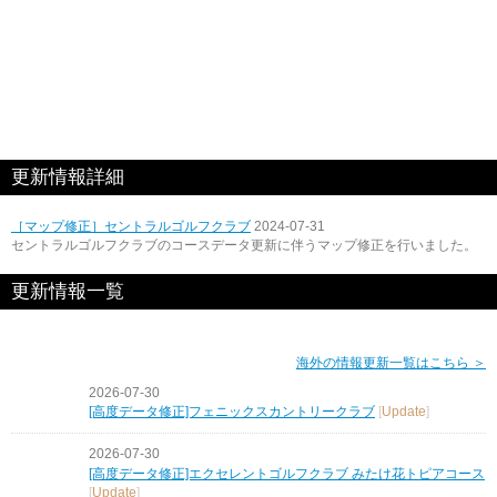
更新情報詳細
［マップ修正］セントラルゴルフクラブ
2024-07-31
セントラルゴルフクラブのコースデータ更新に伴うマップ修正を行いました。
更新情報一覧
海外の情報更新一覧はこちら ＞
2026-07-30
[高度データ修正]フェニックスカントリークラブ
[
Update
]
2026-07-30
[高度データ修正]エクセレントゴルフクラブ みたけ花トピアコース
[
Update
]