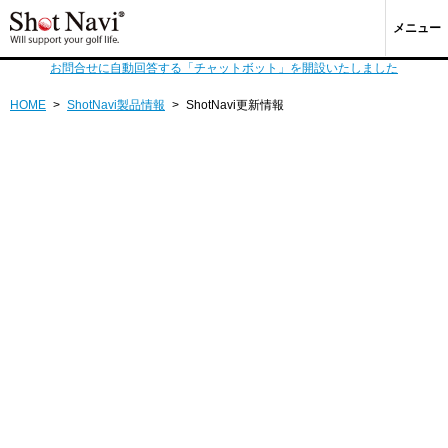
メニュー
お問合せに自動回答する「チャットボット」を開設いたしました
HOME
>
ShotNavi製品情報
>
ShotNavi更新情報