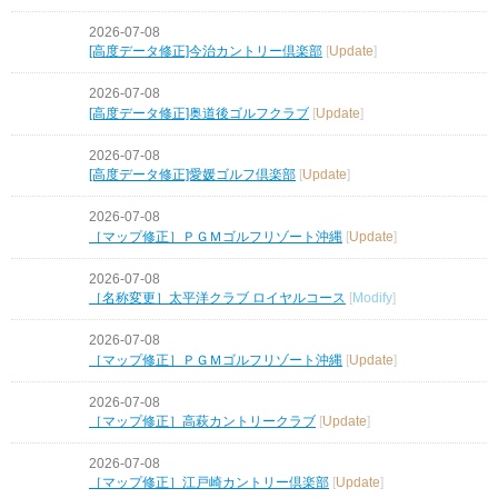
2026-07-08
[高度データ修正]今治カントリー倶楽部
[
Update
]
2026-07-08
[高度データ修正]奥道後ゴルフクラブ
[
Update
]
2026-07-08
[高度データ修正]愛媛ゴルフ倶楽部
[
Update
]
2026-07-08
［マップ修正］ＰＧＭゴルフリゾート沖縄
[
Update
]
2026-07-08
［名称変更］太平洋クラブ ロイヤルコース
[
Modify
]
2026-07-08
［マップ修正］ＰＧＭゴルフリゾート沖縄
[
Update
]
2026-07-08
［マップ修正］高萩カントリークラブ
[
Update
]
2026-07-08
［マップ修正］江戸崎カントリー倶楽部
[
Update
]