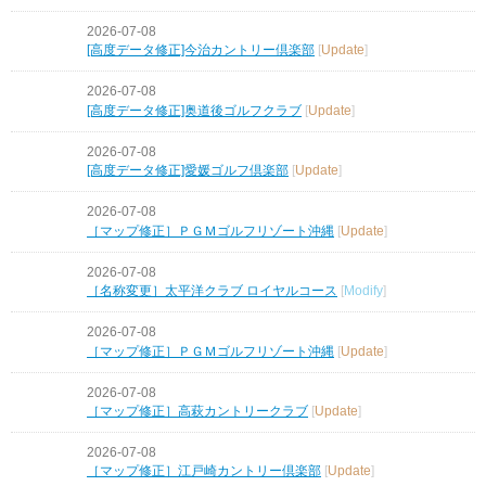
2026-07-08
[高度データ修正]今治カントリー倶楽部
[
Update
]
2026-07-08
[高度データ修正]奥道後ゴルフクラブ
[
Update
]
2026-07-08
[高度データ修正]愛媛ゴルフ倶楽部
[
Update
]
2026-07-08
［マップ修正］ＰＧＭゴルフリゾート沖縄
[
Update
]
2026-07-08
［名称変更］太平洋クラブ ロイヤルコース
[
Modify
]
2026-07-08
［マップ修正］ＰＧＭゴルフリゾート沖縄
[
Update
]
2026-07-08
［マップ修正］高萩カントリークラブ
[
Update
]
2026-07-08
［マップ修正］江戸崎カントリー倶楽部
[
Update
]