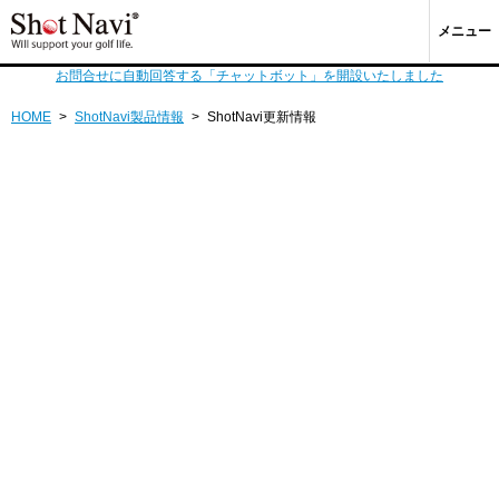
メニュー
お問合せに自動回答する「チャットボット」を開設いたしました
HOME
>
ShotNavi製品情報
>
ShotNavi更新情報