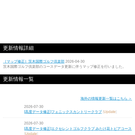
更新情報詳細
［マップ修正］茨木国際ゴルフ倶楽部
2026-04-30
茨木国際ゴルフ倶楽部のコースデータ更新に伴うマップ修正を行いました。
更新情報一覧
海外の情報更新一覧はこちら ＞
2026-07-30
[高度データ修正]フェニックスカントリークラブ
[
Update
]
2026-07-30
[高度データ修正]エクセレントゴルフクラブ みたけ花トピアコース
[
Update
]