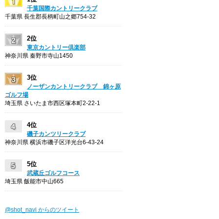
千葉国際カントリークラブ
千葉県 長生郡長柄町山之郷754-32
2位
東京カントリー倶楽部
神奈川県 秦野市寺山1450
3位
ノーザンカントリークラブ 錦ヶ原
ゴルフ場
埼玉県 さいたま市西区塚本町2-22-1
4位
磯子カンツリークラブ
神奈川県 横浜市磯子区洋光台6-43-24
5位
武蔵丘ゴルフコース
埼玉県 飯能市中山665
@shot_navi からのツイート