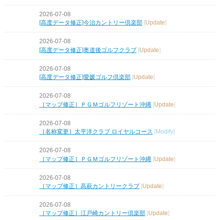
2026-07-08
[高度データ修正]今治カントリー倶楽部
[
Update
]
2026-07-08
[高度データ修正]奥道後ゴルフクラブ
[
Update
]
2026-07-08
[高度データ修正]愛媛ゴルフ倶楽部
[
Update
]
2026-07-08
［マップ修正］ＰＧＭゴルフリゾート沖縄
[
Update
]
2026-07-08
［名称変更］太平洋クラブ ロイヤルコース
[
Modify
]
2026-07-08
［マップ修正］ＰＧＭゴルフリゾート沖縄
[
Update
]
2026-07-08
［マップ修正］高萩カントリークラブ
[
Update
]
2026-07-08
［マップ修正］江戸崎カントリー倶楽部
[
Update
]