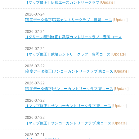
［マップ修正］伊那エースカントリークラブ
[
Update
]
2026-07-24
[高度データ修正]武蔵カントリークラブ 豊岡コース
[
Update
]
2026-07-24
［グリーン種別修正］武蔵カントリークラブ 豊岡コース
2026-07-24
［マップ修正］武蔵カントリークラブ 豊岡コース
[
Update
]
2026-07-22
[高度データ修正]サンコーカントリークラブ 東コース
[
Update
]
2026-07-22
[高度データ修正]サンコーカントリークラブ 東コース
[
Update
]
2026-07-22
［マップ修正］サンコーカントリークラブ 東コース
[
Update
]
2026-07-22
［マップ修正］サンコーカントリークラブ 東コース
[
Update
]
2026-07-21