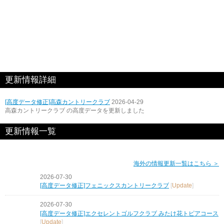
更新情報詳細
[高度データ修正]高森カントリークラブ
2026-04-29
高森カントリークラブ の高度データを更新しました
更新情報一覧
海外の情報更新一覧はこちら ＞
2026-07-30
[高度データ修正]フェニックスカントリークラブ
[
Update
]
2026-07-30
[高度データ修正]エクセレントゴルフクラブ みたけ花トピアコース
[
Update
]