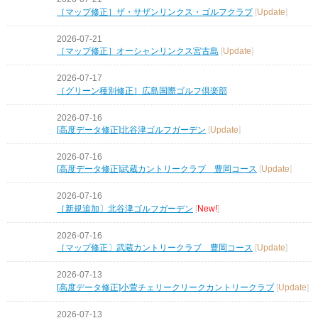
［マップ修正］ザ・サザンリンクス・ゴルフクラブ
[
Update
]
2026-07-21
［マップ修正］オーシャンリンクス宮古島
[
Update
]
2026-07-17
［グリーン種別修正］広島国際ゴルフ倶楽部
2026-07-16
[高度データ修正]北谷津ゴルフガーデン
[
Update
]
2026-07-16
[高度データ修正]武蔵カントリークラブ 豊岡コース
[
Update
]
2026-07-16
［新規追加〕北谷津ゴルフガーデン
[
New!
]
2026-07-16
［マップ修正〕武蔵カントリークラブ 豊岡コース
[
Update
]
2026-07-13
[高度データ修正]小萱チェリークリークカントリークラブ
[
Update
]
2026-07-13