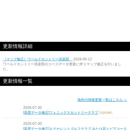
更新情報詳細
［マップ修正］ワールドカントリー倶楽部
2026-05-12
ワールドカントリー倶楽部のコースデータ更新に伴うマップ修正を行いまし
た。
更新情報一覧
海外の情報更新一覧はこちら ＞
2026-07-30
[高度データ修正]フェニックスカントリークラブ
[
Update
]
2026-07-30
[高度データ修正]エクセレントゴルフクラブ みたけ花トピアコース