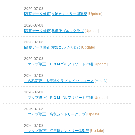
2026-07-08
[高度データ修正]今治カントリー倶楽部
[
Update
]
2026-07-08
[高度データ修正]奥道後ゴルフクラブ
[
Update
]
2026-07-08
[高度データ修正]愛媛ゴルフ倶楽部
[
Update
]
2026-07-08
［マップ修正］ＰＧＭゴルフリゾート沖縄
[
Update
]
2026-07-08
［名称変更］太平洋クラブ ロイヤルコース
[
Modify
]
2026-07-08
［マップ修正］ＰＧＭゴルフリゾート沖縄
[
Update
]
2026-07-08
［マップ修正］高萩カントリークラブ
[
Update
]
2026-07-08
［マップ修正］江戸崎カントリー倶楽部
[
Update
]