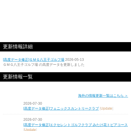
更新情報詳細
[高度データ修正]ＧＭＧ八王子ゴルフ場
2026-05-13
ＧＭＧ八王子ゴルフ場 の高度データを更新しました
更新情報一覧
海外の情報更新一覧はこちら ＞
2026-07-30
[高度データ修正]フェニックスカントリークラブ
[
Update
]
2026-07-30
[高度データ修正]エクセレントゴルフクラブ みたけ花トピアコース
[
Update
]