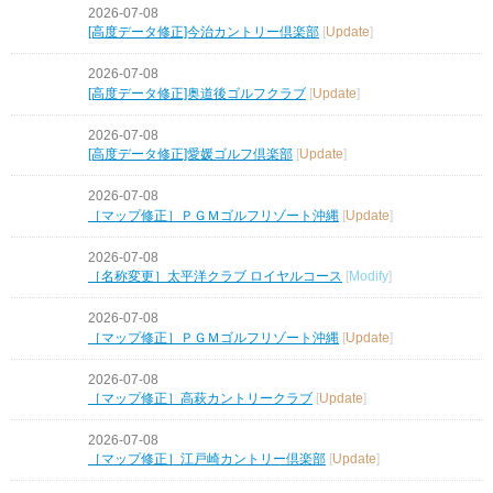
2026-07-08
[高度データ修正]今治カントリー倶楽部
[
Update
]
2026-07-08
[高度データ修正]奥道後ゴルフクラブ
[
Update
]
2026-07-08
[高度データ修正]愛媛ゴルフ倶楽部
[
Update
]
2026-07-08
［マップ修正］ＰＧＭゴルフリゾート沖縄
[
Update
]
2026-07-08
［名称変更］太平洋クラブ ロイヤルコース
[
Modify
]
2026-07-08
［マップ修正］ＰＧＭゴルフリゾート沖縄
[
Update
]
2026-07-08
［マップ修正］高萩カントリークラブ
[
Update
]
2026-07-08
［マップ修正］江戸崎カントリー倶楽部
[
Update
]