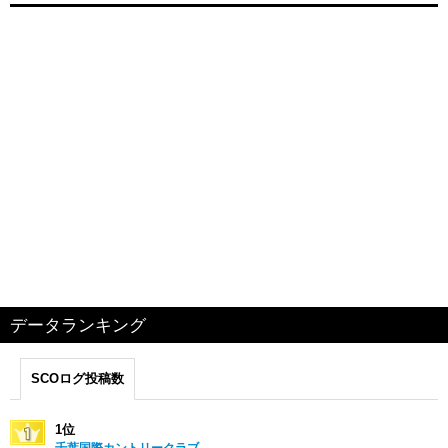
データランキング
SCOログ投稿数
1位
千葉国際カントリークラブ