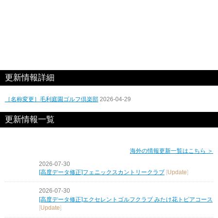
更新情報詳細
［名称変更］毛利庭園ゴルフ倶楽部
2026-04-29
更新情報一覧
海外の情報更新一覧はこちら ＞
2026-07-30
[高度データ修正]フェニックスカントリークラブ
[
Update
]
2026-07-30
[高度データ修正]エクセレントゴルフクラブ みたけ花トピアコース
[
Update
]