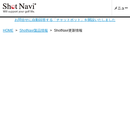
メニュー
お問合せに自動回答する「チャットボット」を開設いたしました
HOME
>
ShotNavi製品情報
>
ShotNavi更新情報