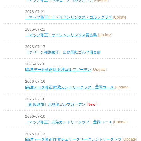
2026-07-21
［マップ修正］ザ・サザンリンクス・ゴルフクラブ
[
Update
]
2026-07-21
［マップ修正］オーシャンリンクス宮古島
[
Update
]
2026-07-17
［グリーン種別修正］広島国際ゴルフ倶楽部
2026-07-16
[高度データ修正]北谷津ゴルフガーデン
[
Update
]
2026-07-16
[高度データ修正]武蔵カントリークラブ 豊岡コース
[
Update
]
2026-07-16
［新規追加〕北谷津ゴルフガーデン
[
New!
]
2026-07-16
［マップ修正〕武蔵カントリークラブ 豊岡コース
[
Update
]
2026-07-13
[高度データ修正]小萱チェリークリークカントリークラブ
[
Update
]