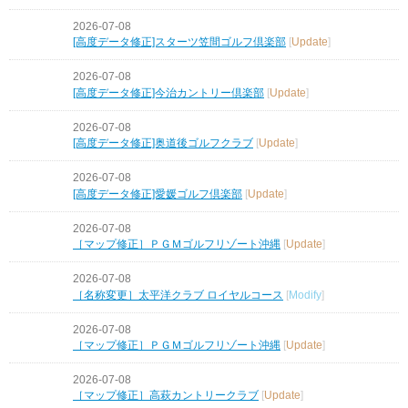
2026-07-08
[高度データ修正]スターツ笠間ゴルフ倶楽部
[
Update
]
2026-07-08
[高度データ修正]今治カントリー倶楽部
[
Update
]
2026-07-08
[高度データ修正]奥道後ゴルフクラブ
[
Update
]
2026-07-08
[高度データ修正]愛媛ゴルフ倶楽部
[
Update
]
2026-07-08
［マップ修正］ＰＧＭゴルフリゾート沖縄
[
Update
]
2026-07-08
［名称変更］太平洋クラブ ロイヤルコース
[
Modify
]
2026-07-08
［マップ修正］ＰＧＭゴルフリゾート沖縄
[
Update
]
2026-07-08
［マップ修正］高萩カントリークラブ
[
Update
]