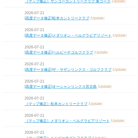
［マップ修正］サンコーカントリークラブ 東コース
[
Update
]
2026-07-21
[高度データ修正]松本カントリークラブ
[
Update
]
2026-07-21
[高度データ修正]メダリオン・ベルグラビアリゾート
[
Update
]
2026-07-21
[高度データ修正]ベルビーチゴルフクラブ
[
Update
]
2026-07-21
[高度データ修正]ザ・サザンリンクス・ゴルフクラブ
[
Update
]
2026-07-21
[高度データ修正]オーシャンリンクス宮古島
[
Update
]
2026-07-21
［マップ修正］松本カントリークラブ
[
Update
]
2026-07-21
［マップ修正］メダリオン・ベルグラビアリゾート
[
Update
]
2026-07-21
［マップ修正］ベルビーチゴルフクラブ
[
Update
]