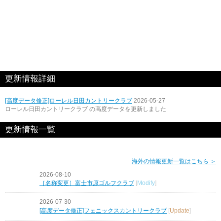
更新情報詳細
[高度データ修正]ローレル日田カントリークラブ
2026-05-27
ローレル日田カントリークラブ の高度データを更新しました
更新情報一覧
海外の情報更新一覧はこちら ＞
2026-08-10
［名称変更］富士市原ゴルフクラブ
[
Modify
]
2026-07-30
[高度データ修正]フェニックスカントリークラブ
[
Update
]