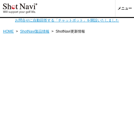
メニュー
お問合せに自動回答する「チャットボット」を開設いたしました
HOME
>
ShotNavi製品情報
>
ShotNavi更新情報