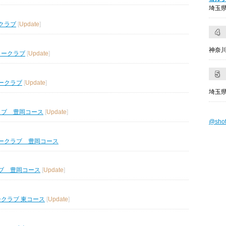
埼玉県
クラブ
[
Update
]
神奈川
リークラブ
[
Update
]
ークラブ
[
Update
]
埼玉県
ラブ 豊岡コース
[
Update
]
@sho
ークラブ 豊岡コース
ブ 豊岡コース
[
Update
]
ークラブ 東コース
[
Update
]