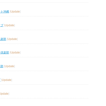
ート沖縄
[
Update
]
ラブ
[
Update
]
倶楽部
[
Update
]
フ倶楽部
[
Update
]
楽部
[
Update
]
ブ
[
Update
]
Update
]