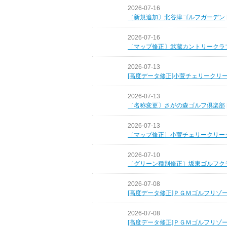
2026-07-16
［新規追加〕北谷津ゴルフガーデン
2026-07-16
［マップ修正〕武蔵カントリークラ
2026-07-13
[高度データ修正]小萱チェリークリ
2026-07-13
［名称変更〕さがの森ゴルフ倶楽部
2026-07-13
［マップ修正］小萱チェリークリー
2026-07-10
［グリーン種別修正］坂東ゴルフク
2026-07-08
[高度データ修正]ＰＧＭゴルフリゾ
2026-07-08
[高度データ修正]ＰＧＭゴルフリゾ