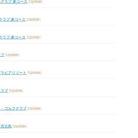
ークラブ 東コース
[
Update
]
クラブ 東コース
[
Update
]
クラブ 東コース
[
Update
]
ラブ
[
Update
]
グラビアリゾート
[
Update
]
クラブ
[
Update
]
ス・ゴルフクラブ
[
Update
]
ス宮古島
[
Update
]