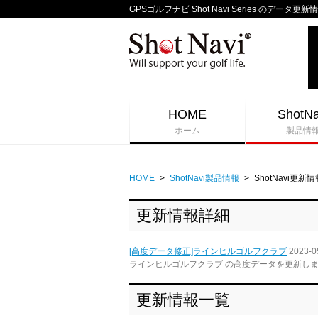
GPSゴルフナビ Shot Navi Series のデータ更新
HOME
ShotNa
ホーム
製品情
HOME
>
ShotNavi製品情報
>
ShotNavi更新情
更新情報詳細
[高度データ修正]ラインヒルゴルフクラブ
2023-0
ラインヒルゴルフクラブ の高度データを更新し
更新情報一覧