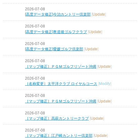
2026-07-08
[高度データ修正]今治カントリー倶楽部
[
Update
]
2026-07-08
[高度データ修正]奥道後ゴルフクラブ
[
Update
]
2026-07-08
[高度データ修正]愛媛ゴルフ倶楽部
[
Update
]
2026-07-08
［マップ修正］ＰＧＭゴルフリゾート沖縄
[
Update
]
2026-07-08
［名称変更］太平洋クラブ ロイヤルコース
[
Modify
]
2026-07-08
［マップ修正］ＰＧＭゴルフリゾート沖縄
[
Update
]
2026-07-08
［マップ修正］高萩カントリークラブ
[
Update
]
2026-07-08
［マップ修正］江戸崎カントリー倶楽部
[
Update
]