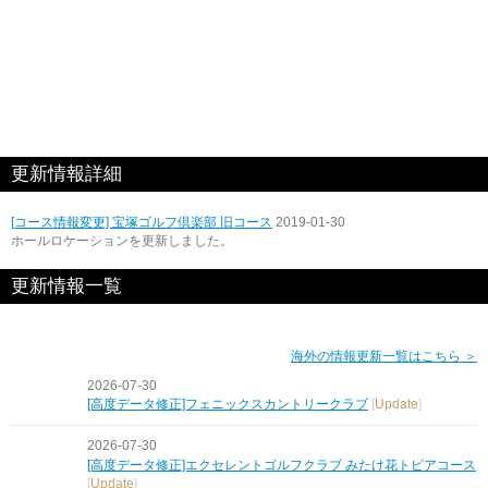
更新情報詳細
[コース情報変更] 宝塚ゴルフ倶楽部 旧コース
2019-01-30
ホールロケーションを更新しました。
更新情報一覧
海外の情報更新一覧はこちら ＞
2026-07-30
[高度データ修正]フェニックスカントリークラブ
[
Update
]
2026-07-30
[高度データ修正]エクセレントゴルフクラブ みたけ花トピアコース
[
Update
]