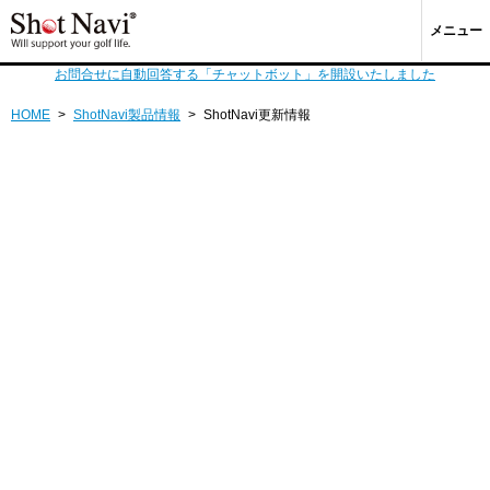
メニュー
お問合せに自動回答する「チャットボット」を開設いたしました
HOME
>
ShotNavi製品情報
>
ShotNavi更新情報