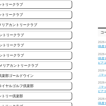
ントリークラブ
ントリークラブ
カメリアカントリークラブ
コ
カントリークラブ
2026-
カントリークラブ
[高度
2026-
カントリークラブ
[高度
ピア
カメリアカントリークラブ
2026-
［マ
フ倶楽部ゴールドウイン
2026-
ミロイヤルゴルフ倶楽部
［マ
ピア
ントリー倶楽部
2026-
[高度