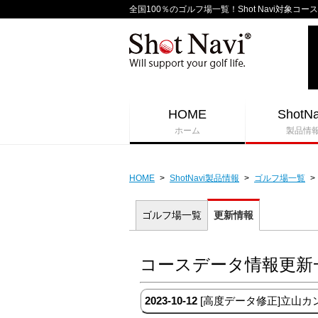
全国100％のゴルフ場一覧！Shot Navi対象コース
HOME
ShotNa
ホーム
製品情
HOME
>
ShotNavi製品情報
>
ゴルフ場一覧
>
ゴルフ場一覧
更新情報
コースデータ情報更新
2023-10-12
[高度データ修正]立山カ