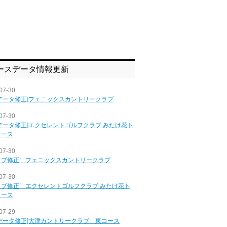
ースデータ情報更新
07-30
データ修正]フェニックスカントリークラブ
07-30
データ修正]エクセレントゴルフクラブ みたけ花ト
コース
07-30
ップ修正］フェニックスカントリークラブ
07-30
ップ修正］エクセレントゴルフクラブ みたけ花ト
コース
07-29
データ修正]大津カントリークラブ 東コース