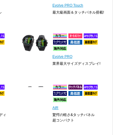
Evolve PRO Touch
ル
最大級画面＆タッチパネル搭載!
Evolve PRO
業界最大サイズディスプレイ!
AIR
ディ
驚愕の軽さ&タッチパネル
超コンパクト