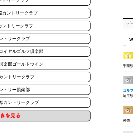
ントリークラブ
際カントリークラブ
デ
カントリークラブ
カントリークラブ
S
ミロイヤルゴルフ倶楽部
フ倶楽部ゴールドウイン
千葉県
山カントリークラブ
カントリー倶楽部
ゴル
埼玉県
国際カントリークラブ
続きを見る
神奈川