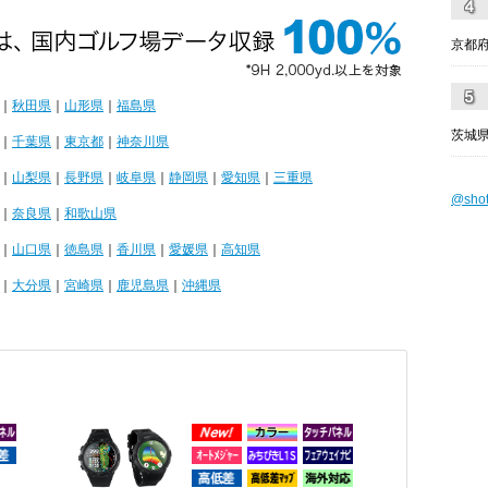
京都
｜
秋田県
｜
山形県
｜
福島県
茨城県
｜
千葉県
｜
東京都
｜
神奈川県
｜
山梨県
｜
長野県
｜
岐阜県
｜
静岡県
｜
愛知県
｜
三重県
@sho
｜
奈良県
｜
和歌山県
｜
山口県
｜
徳島県
｜
香川県
｜
愛媛県
｜
高知県
｜
大分県
｜
宮崎県
｜
鹿児島県
｜
沖縄県