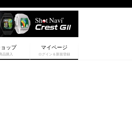
ショップ
マイページ
商品購入
ログイン＆新規登録