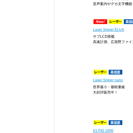
音声案内やデカ文字機能
Laser Sniper ELUA
サブLCD搭載
高速計測、広視野ファイ
Laser Sniper nano
世界最小・最軽量級
大好評販売中！
X1 Fit2 1000