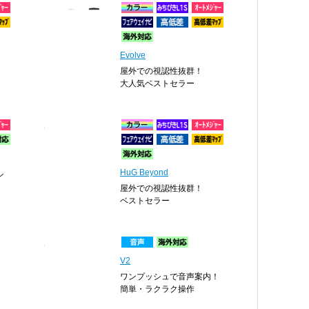
Evolve
屋外での視認性抜群！
大人気ベストセラー
HuG Beyond
ル
屋外での視認性抜群！
ベストセラー
V2
ワンプッシュで音声案内！
簡単・ラクラク操作