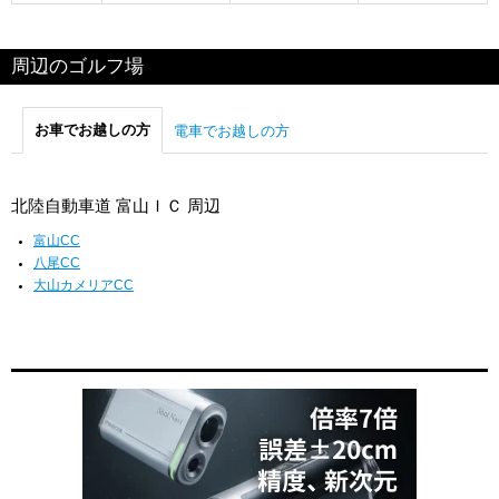
周辺のゴルフ場
お車でお越しの方
電車でお越しの方
北陸自動車道 富山ＩＣ 周辺
富山CC
八尾CC
大山カメリアCC