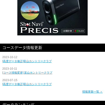
コースデータ情報更新
2023-10-12
[高度データ修正]富山カントリークラブ
2023-10-11
[コース情報変更] 富山カントリークラブ
2023-07-15
[高度データ修正]富山カントリークラブ
情報更新一覧 ＞
データランキング