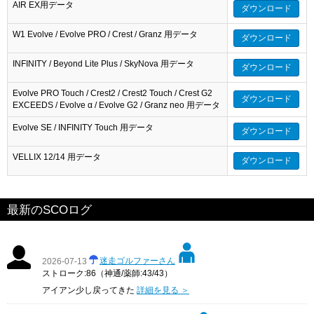
AIR EX用データ
ダウンロード
W1 Evolve / Evolve PRO / Crest / Granz 用データ
ダウンロード
INFINITY / Beyond Lite Plus / SkyNova 用データ
ダウンロード
Evolve PRO Touch / Crest2 / Crest2 Touch / Crest G2
ダウンロード
EXCEEDS / Evolve α / Evolve G2 / Granz neo 用データ
Evolve SE / INFINITY Touch 用データ
ダウンロード
VELLIX 12/14 用データ
ダウンロード
最新のSCOログ
迷走ゴルファーさん
2026-07-13
ストローク:86（神通/薬師:43/43）
アイアン少し戻ってきた
詳細を見る ＞