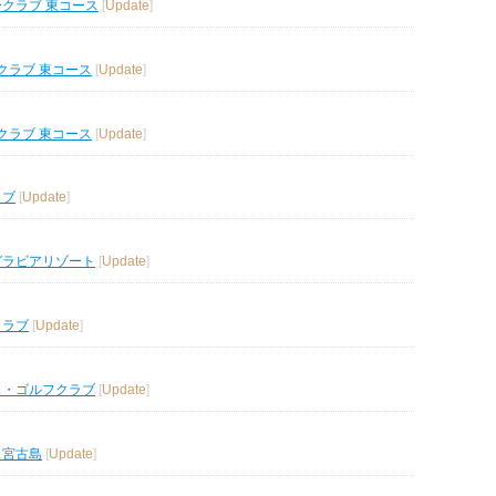
ークラブ 東コース
[
Update
]
クラブ 東コース
[
Update
]
クラブ 東コース
[
Update
]
ラブ
[
Update
]
グラビアリゾート
[
Update
]
クラブ
[
Update
]
ス・ゴルフクラブ
[
Update
]
ス宮古島
[
Update
]