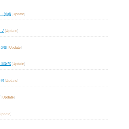
ート沖縄
[
Update
]
ラブ
[
Update
]
倶楽部
[
Update
]
フ倶楽部
[
Update
]
楽部
[
Update
]
ブ
[
Update
]
Update
]