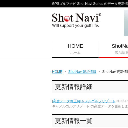
GPSゴルフナビ Shot Navi Series のデータ更新
HOME
ShotNa
ホーム
製品情
HOME
>
ShotNavi製品情報
>
ShotNavi更新情
更新情報詳細
[高度データ修正]キャメルゴルフリゾート
2023-0
キャメルゴルフリゾート の高度データを更新し
更新情報一覧