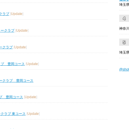
埼玉県
クラブ
[
Update
]
神奈川
リークラブ
[
Update
]
ークラブ
[
Update
]
埼玉県
ラブ 豊岡コース
[
Update
]
@sho
ークラブ 豊岡コース
ブ 豊岡コース
[
Update
]
ークラブ 東コース
[
Update
]