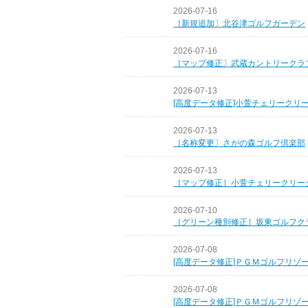
2026-07-16
［新規追加〕北谷津ゴルフガーデン
2026-07-16
［マップ修正〕武蔵カントリークラ
2026-07-13
[高度データ修正]小萱チェリークリ
2026-07-13
［名称変更〕さがの森ゴルフ倶楽部
2026-07-13
［マップ修正］小萱チェリークリー
2026-07-10
［グリーン種別修正］坂東ゴルフク
2026-07-08
[高度データ修正]ＰＧＭゴルフリゾ
2026-07-08
[高度データ修正]ＰＧＭゴルフリゾ