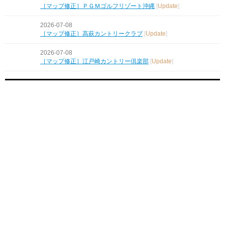
［マップ修正］ＰＧＭゴルフリゾート沖縄
[
Update
]
2026-07-08
［マップ修正］高萩カントリークラブ
[
Update
]
2026-07-08
［マップ修正］江戸崎カントリー倶楽部
[
Update
]