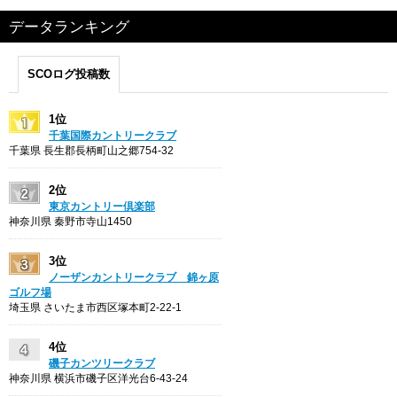
データランキング
SCOログ投稿数
1位
千葉国際カントリークラブ
千葉県 長生郡長柄町山之郷754-32
2位
東京カントリー倶楽部
神奈川県 秦野市寺山1450
3位
ノーザンカントリークラブ 錦ヶ原
ゴルフ場
埼玉県 さいたま市西区塚本町2-22-1
4位
磯子カンツリークラブ
神奈川県 横浜市磯子区洋光台6-43-24