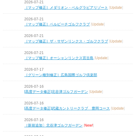
2026-07-21
［マップ修正］メダリオン・ベルグラビアリゾート
[
Update
]
2026-07-21
［マップ修正］ベルビーチゴルフクラブ
[
Update
]
2026-07-21
［マップ修正］ザ・サザンリンクス・ゴルフクラブ
[
Update
]
2026-07-21
［マップ修正］オーシャンリンクス宮古島
[
Update
]
2026-07-17
［グリーン種別修正］広島国際ゴルフ倶楽部
2026-07-16
[高度データ修正]北谷津ゴルフガーデン
[
Update
]
2026-07-16
[高度データ修正]武蔵カントリークラブ 豊岡コース
[
Update
]
2026-07-16
［新規追加〕北谷津ゴルフガーデン
[
New!
]