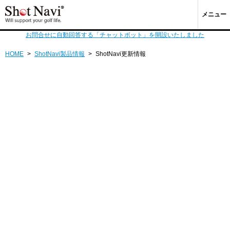
メニュー
お問合せに自動回答する「チャットボット」を開設いたしました
HOME
>
ShotNavi製品情報
>
ShotNavi更新情報