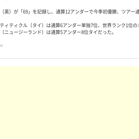
英）が「69」を記録し、通算12アンダーで今季初優勝、ツアー通
ィティクル（タイ）は通算6アンダー単独7位、世界ランク1位の
（ニュージーランド）は通算5アンダー8位タイだった。
td.