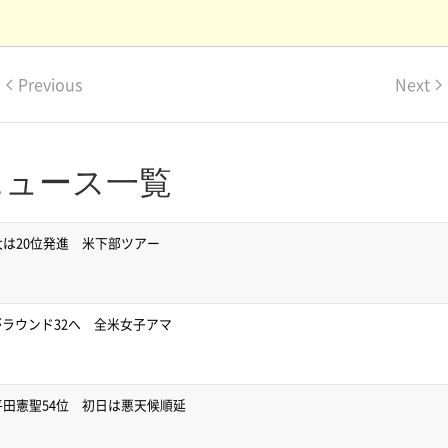
Previous
Next
ニュース一覧
太は20位発進 米下部ツアー
ラウンド32へ 全米女子アマ
平田憲聖54位 初日は悪天候順延