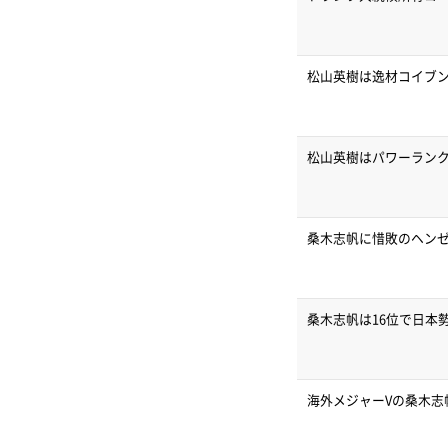
松山英樹は逸材コイブ
松山英樹はパワーランク
桑木志帆に惜敗のヘン
桑木志帆は16位で日本
海外メジャーVの桑木志