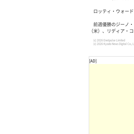
ロッティ・ウォード（
前週優勝のジーノ・テ
（米）、リディア・コ
(c) 2026 Enetpulse Limited
(c) 2026 Kyodo News Digital Co., L
[AD]