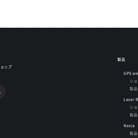
製品
ショップ
GPS we
ショ
製品
Laser 
ショ
製品
Nexia
製品