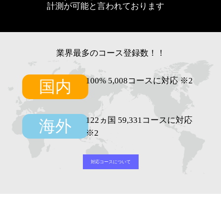
計測が可能と言われております
業界最多のコース登録数！！
100% 5,008コースに対応 ※2
国内
122ヵ国 59,331コースに対応
海外
※2
対応コースについて