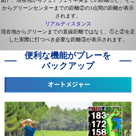
図）、現在地からフェアウェイ中央までの距離①と、そこ
からグリーンセンターまでの距離②の3点間の距離が表示
されます。
リアルディスタンス
現在地からグリーンまでの直線距離ではなく、①と②を足
した実際に打つべき必要な距離③が表示されます。
便利な機能がプレーを
バックアップ
オートメジャー