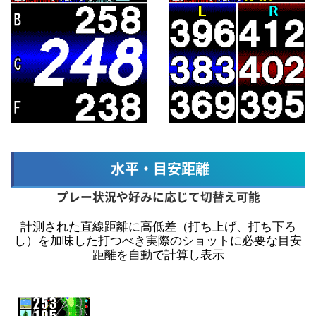
水平・目安距離
プレー状況や好みに応じて切替え可能
計測された直線距離に高低差（打ち上げ、打ち下ろ
し）を加味した打つべき実際のショットに必要な目安
距離を自動で計算し表示