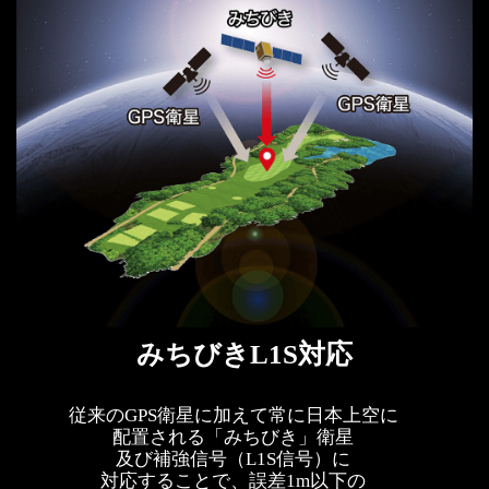
みちびきL1S対応
従来のGPS衛星に加えて常に日本上空に
配置される「みちびき」衛星
及び補強信号（L1S信号）に
対応することで、誤差1m以下の