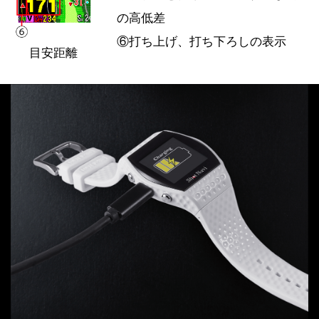
の高低差
⑥打ち上げ、打ち下ろしの表示
目安距離