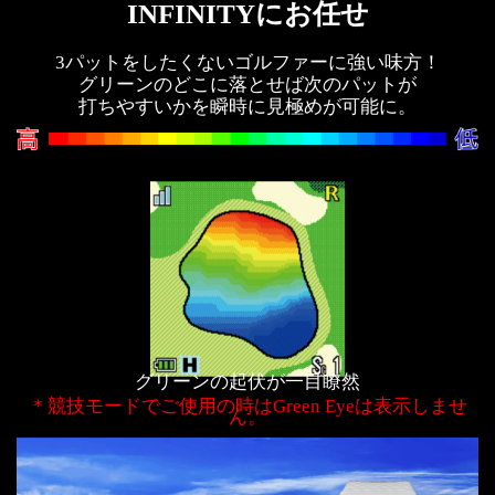
INFINITYにお任せ
3パットをしたくないゴルファーに強い味方！
グリーンのどこに落とせば次のパットが
打ちやすいかを瞬時に見極めが可能に。
グリーンの起伏が一目瞭然
＊競技モードでご使用の時はGreen Eyeは表示しませ
ん。