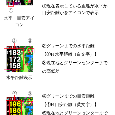
①現在表示している距離が水平か
目安距離かをアイコンで表示
水平・目安アイ
コン
②グリーンまでの水平距離
【①H 水平距離（白文字）】
③現在地とグリーンセンターまで
の高低差
水平距離表示
④グリーンまでの目安距離
【①H 目安距離（黄文字）】
⑤現在地とグリーンセンターまで