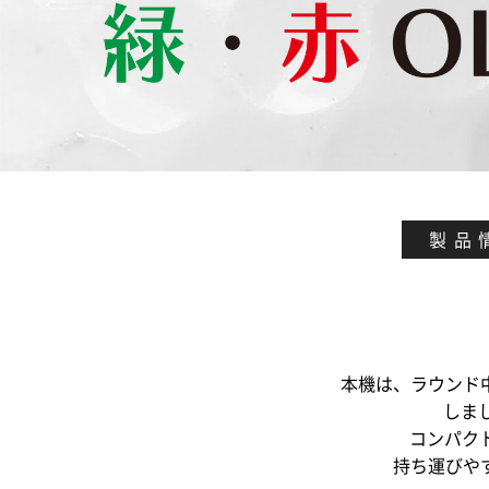
製品
本機は、ラウンド
しま
コンパク
持ち運びや