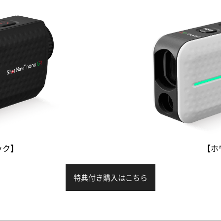
ック】
【ホ
特典付き購入はこちら