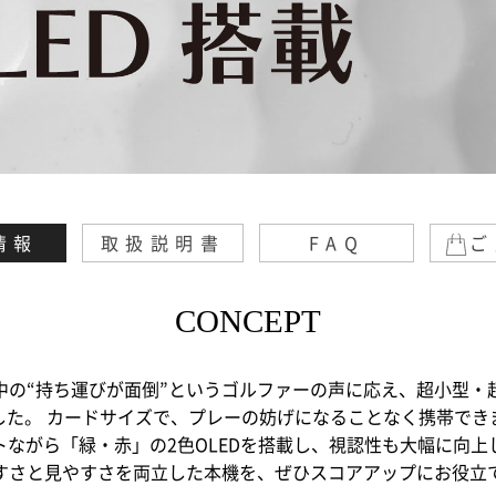
情報
取扱説明書
FAQ
ご
CONCEPT
中の“持ち運びが面倒”というゴルファーの声に応え、超小型・
した。 カードサイズで、プレーの妨げになることなく携帯でき
トながら「緑・赤」の2色OLEDを搭載し、視認性も大幅に向上
すさと見やすさを両立した本機を、ぜひスコアアップにお役立