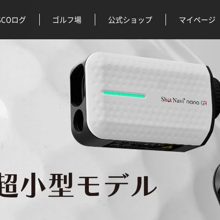
SCOログ
ゴルフ場
公式ショップ
マイページ