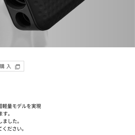
購入
超軽量モデルを実現
ます。
しました。
てください。