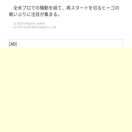
全米プロでの騒動を経て、再スタートを切るヒーゴの
戦いぶりに注目が集まる。
(c) 2026 Enetpulse Limited
(c) 2026 Kyodo News Digital Co., Ltd.
[AD]