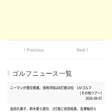
Previous
Next
ゴルフニュース一覧
ニーマンが首位発進、浅地洋佑は6打差10位 LIVゴルフ
[その他ツアー]
2026-08-07
金田久美子、鈴木愛ら首位 1打差に安田祐香、吉澤柚月ら