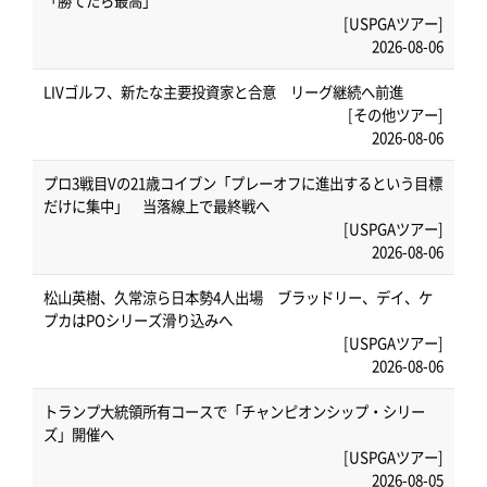
「勝てたら最高」
[USPGAツアー]
2026-08-06
LIVゴルフ、新たな主要投資家と合意 リーグ継続へ前進
[その他ツアー]
2026-08-06
プロ3戦目Vの21歳コイブン「プレーオフに進出するという目標
だけに集中」 当落線上で最終戦へ
[USPGAツアー]
2026-08-06
松山英樹、久常涼ら日本勢4人出場 ブラッドリー、デイ、ケ
プカはPOシリーズ滑り込みへ
[USPGAツアー]
2026-08-06
トランプ大統領所有コースで「チャンピオンシップ・シリー
ズ」開催へ
[USPGAツアー]
2026-08-05