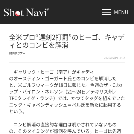
MENU
全米プロ“遅刻2打罰”のヒーゴ、キャデ
ィとのコンビを解消
USPGAツアー
2026/05/19 11:37
ギャリック・ヒーゴ（南ア）がキャディ
のオースティン・ゴーガート氏とのコンビを解消した
と、米ゴルフウィークが18日に報じた。今週のザ・CJカ
ップ・バイロン・ネルソン（21〜24日／テキサス州／
TPCクレイグ・ランチ）では、かつてタッグを組んでいた
ニック・キャベンディッシュ＝ペル氏を新たに起用する
という。
コンビ解消の直接的な理由は明かされていないもの
の、そのタイミングが憶測を呼んでいる。ヒーゴは先週