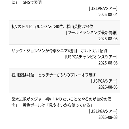
に」 SNSで表明
[USLPGAツアー]
2026-08-04
初Vのトルビョルンセンは40位、松山英樹は24位
[ワールドランキング最新情報]
2026-08-03
ザック・ジョンソンが今季シニア4勝目 ポルトガル招待
[USPGAチャンピオンズツアー]
2026-08-03
石川遼は41位 ヒッチナーが5人のプレーオフ制す
[USPGAツアー]
2026-08-03
桑木志帆がメジャー初V「やりたいことをやるのが自分の信
念」 黄色ボールは「見やすいから使っている」
[USLPGAツアー]
2026-08-03