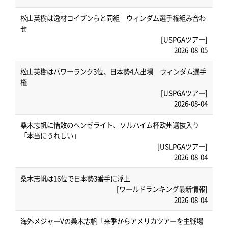
松山英樹は逸材コイブンらと同組 ウィンダム選手権組み合わ
せ
[USPGAツアー]
2026-08-05
松山英樹はパワーランク3位、日本勢4人出場 ウィンダム選手
権
[USPGAツアー]
2026-08-04
桑木志帆に惜敗のヘンゼライト、ソルハイム杯欧州選抜入り
「本当にうれしい」
[USLPGAツアー]
2026-08-04
桑木志帆は16位で日本勢3番手に浮上
[ワールドランキング最新情報]
2026-08-04
海外メジャーVの桑木志帆「来季からアメリカツアーを主戦場