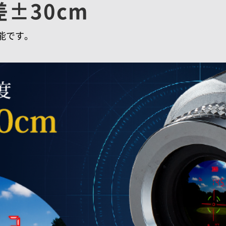
±30cm
能です。