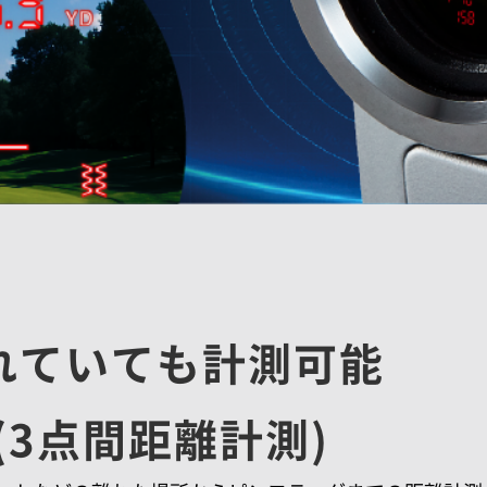
れていても計測可能
(3点間距離計測)