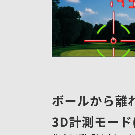
ボールから離
3D計測モード