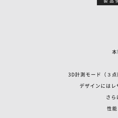
製品
本
3D計測モード（３
デザインにはレ
さら
性能