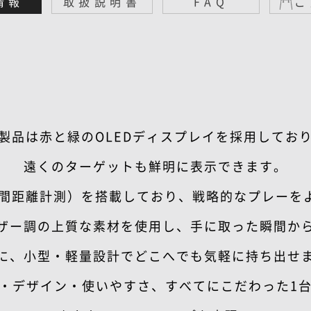
情報
取扱説明書
FAQ
ご
製品は赤と緑のOLEDディスプレイを採用してお
遠くのターゲットも鮮明に表示できます。
点間距離計測）を搭載しており、戦略的なプレーを
ザー調の上質な素材を使用し、手に取った瞬間か
に、小型・軽量設計でどこへでも気軽に持ち出せ
・デザイン・使いやすさ、すべてにこだわった1