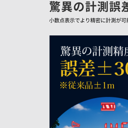
驚異の計測誤差
小数点表示でより精密に計測が可