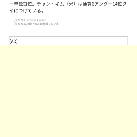
ー単独首位。チャン・キム（米）は通算6アンダー14位タ
イにつけている。
(c) 2026 Enetpulse Limited
(c) 2026 Kyodo News Digital Co., Ltd.
[AD]