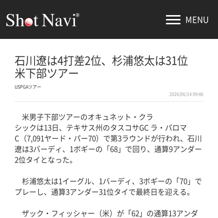
MENU
石川遼は4打差2位、杉浦悠太は31位
米下部ツアー
USPGAツアー
2026/06/14 09:46
米男子下部ツアーのオキュネット・クラ
シックは13日、テキサス州のタスコサGC ラ・パロマ
C（7,091ヤード・パー70）で第3ラウンドが行われ、石川
遼は3バーディ、1ボギーの「68」で回り、通算9アンダー
2位タイとなった。
杉浦悠太は1イーグル、1バーディ、3ボギーの「70」で
プレーし、通算3アンダー31位タイで最終日を迎える。
ザック・フィッシャー（米）が「62」の通算13アンダ