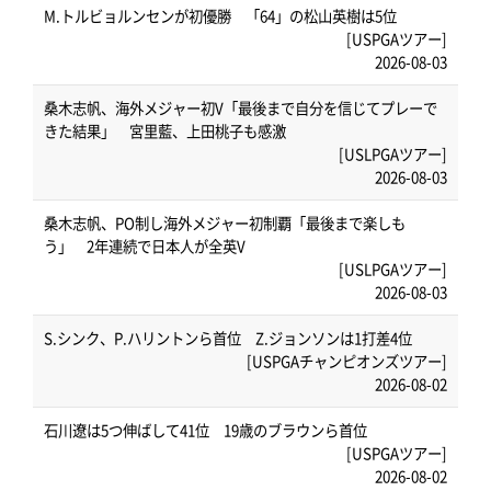
M.トルビョルンセンが初優勝 「64」の松山英樹は5位
[USPGAツアー]
2026-08-03
桑木志帆、海外メジャー初V「最後まで自分を信じてプレーで
きた結果」 宮里藍、上田桃子も感激
[USLPGAツアー]
2026-08-03
桑木志帆、PO制し海外メジャー初制覇「最後まで楽しも
う」 2年連続で日本人が全英V
[USLPGAツアー]
2026-08-03
S.シンク、P.ハリントンら首位 Z.ジョンソンは1打差4位
[USPGAチャンピオンズツアー]
2026-08-02
石川遼は5つ伸ばして41位 19歳のブラウンら首位
[USPGAツアー]
2026-08-02