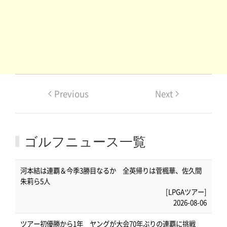
Previous
Next
ゴルフニュース一覧
河本結は連覇＆今季3勝目なるか 全英帰りは菅楓華、佐久間
朱莉ら5人
[LPGAツアー]
2026-08-06
ツアー初優勝から1年 ヤングが大会70年ぶりの連覇に挑戦