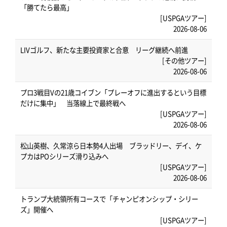
「勝てたら最高」
[USPGAツアー]
2026-08-06
LIVゴルフ、新たな主要投資家と合意 リーグ継続へ前進
[その他ツアー]
2026-08-06
プロ3戦目Vの21歳コイブン「プレーオフに進出するという目標
だけに集中」 当落線上で最終戦へ
[USPGAツアー]
2026-08-06
松山英樹、久常涼ら日本勢4人出場 ブラッドリー、デイ、ケ
プカはPOシリーズ滑り込みへ
[USPGAツアー]
2026-08-06
トランプ大統領所有コースで「チャンピオンシップ・シリー
ズ」開催へ
[USPGAツアー]