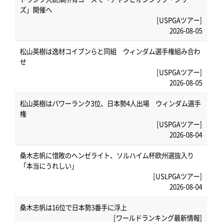
ズ」開催へ
[USPGAツアー]
2026-08-05
松山英樹は逸材コイブンらと同組 ウィンダム選手権組み合わ
せ
[USPGAツアー]
2026-08-05
松山英樹はパワーランク3位、日本勢4人出場 ウィンダム選手
権
[USPGAツアー]
2026-08-04
桑木志帆に惜敗のヘンゼライト、ソルハイム杯欧州選抜入り
「本当にうれしい」
[USLPGAツアー]
2026-08-04
桑木志帆は16位で日本勢3番手に浮上
[ワールドランキング最新情報]