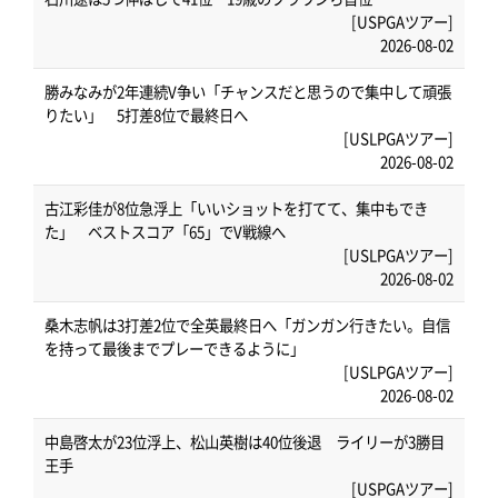
[USPGAツアー]
2026-08-02
勝みなみが2年連続V争い「チャンスだと思うので集中して頑張
りたい」 5打差8位で最終日へ
[USLPGAツアー]
2026-08-02
古江彩佳が8位急浮上「いいショットを打てて、集中もでき
た」 ベストスコア「65」でV戦線へ
[USLPGAツアー]
2026-08-02
桑木志帆は3打差2位で全英最終日へ「ガンガン行きたい。自信
を持って最後までプレーできるように」
[USLPGAツアー]
2026-08-02
中島啓太が23位浮上、松山英樹は40位後退 ライリーが3勝目
王手
[USPGAツアー]