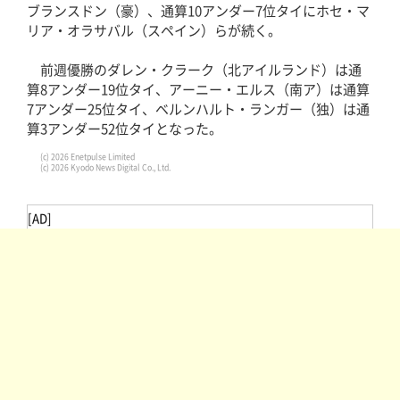
ブランスドン（豪）、通算10アンダー7位タイにホセ・マ
リア・オラサバル（スペイン）らが続く。
前週優勝のダレン・クラーク（北アイルランド）は通
算8アンダー19位タイ、アーニー・エルス（南ア）は通算
7アンダー25位タイ、ベルンハルト・ランガー（独）は通
算3アンダー52位タイとなった。
(c) 2026 Enetpulse Limited
(c) 2026 Kyodo News Digital Co., Ltd.
[AD]