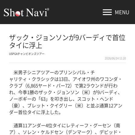
MENU
ザック・ジョンソンが9バーディで首位
タイに浮上
USPGAチャンピオンズツアー
2026/06/14 11:20
米男子シニアツアーのプリンシパル・チ
ャリティ・クラシックは13日、アイオワ州のワコンダ・
クラブ（6,865ヤード・パー72）で第2ラウンドが行わ
れ、今季1勝のザック・ジョンソン（米）が9バーディ、
ノーボギーの「63」を叩き出し、スコット・ヘンド
（豪）、ブレット・クイグリー（米）と並ぶ通算12アン
ダー首位タイに浮上した。
通算11アンダー4位タイにレティーフ・グーセン（南
ア）、ソレン・ケルドセン（デンマーク）、デビッド・