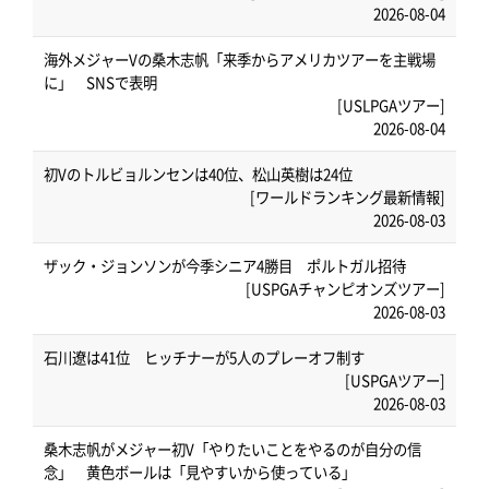
2026-08-04
海外メジャーVの桑木志帆「来季からアメリカツアーを主戦場
に」 SNSで表明
[USLPGAツアー]
2026-08-04
初Vのトルビョルンセンは40位、松山英樹は24位
[ワールドランキング最新情報]
2026-08-03
ザック・ジョンソンが今季シニア4勝目 ポルトガル招待
[USPGAチャンピオンズツアー]
2026-08-03
石川遼は41位 ヒッチナーが5人のプレーオフ制す
[USPGAツアー]
2026-08-03
桑木志帆がメジャー初V「やりたいことをやるのが自分の信
念」 黄色ボールは「見やすいから使っている」