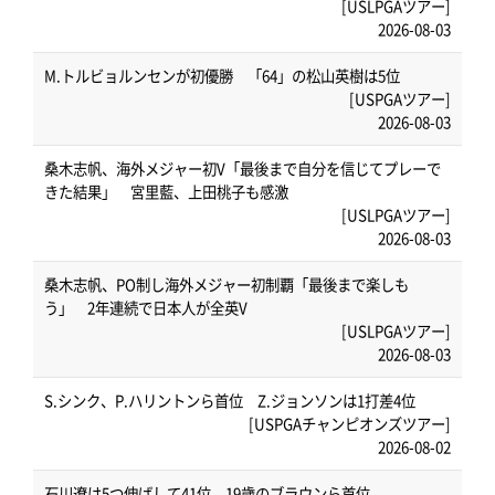
[USLPGAツアー]
2026-08-03
M.トルビョルンセンが初優勝 「64」の松山英樹は5位
[USPGAツアー]
2026-08-03
桑木志帆、海外メジャー初V「最後まで自分を信じてプレーで
きた結果」 宮里藍、上田桃子も感激
[USLPGAツアー]
2026-08-03
桑木志帆、PO制し海外メジャー初制覇「最後まで楽しも
う」 2年連続で日本人が全英V
[USLPGAツアー]
2026-08-03
S.シンク、P.ハリントンら首位 Z.ジョンソンは1打差4位
[USPGAチャンピオンズツアー]
2026-08-02
石川遼は5つ伸ばして41位 19歳のブラウンら首位