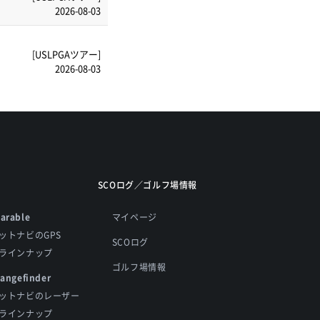
2026-08-03
[USLPGAツアー]
2026-08-03
SCOログ／ゴルフ場情報
arable
マイページ
ットナビのGPS
SCOログ
ラインナップ
ゴルフ場情報
Rangefinder
ットナビのレーザー
ラインナップ