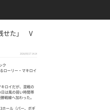
残せた」 V
2026/05/17 14:14
ンク
かるローリー・マキロイ
マキロイだが、混戦の
の日は風の弱い時間帯
優勝戦線へ加わった。
3ホール（パー、ボギ