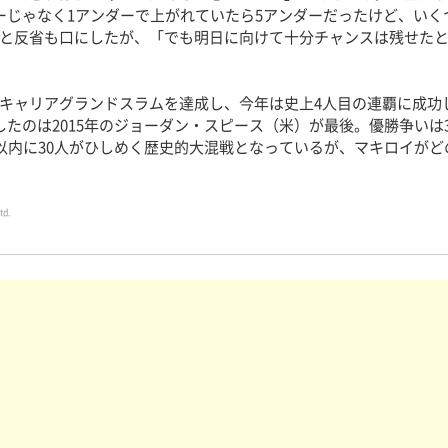
ーじゃなく1アンダーで上がれていたら5アンダーだったけど、いく
と反省も口にしたが、「でも明日に向けて十分チャンスは残せた
キャリアグランドスラムを達成し、今年は史上4人目の連覇に成功
したのは2015年のジョーダン・スピース（米）が最後。優勝争いは3
差以内に30人がひしめく歴史的大混戦となっているが、マキロイが
td.