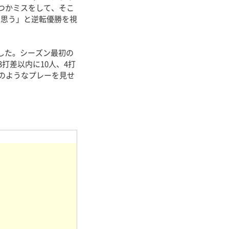
つかミスをして、そこ
と思う」と逆転優勝を視
した。シーズン最初の
打差以内に10人、4打
どのようなプレーを見せ