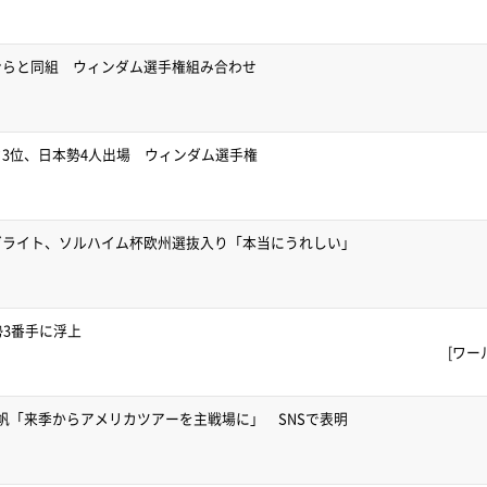
ンらと同組 ウィンダム選手権組み合わせ
3位、日本勢4人出場 ウィンダム選手権
ゼライト、ソルハイム杯欧州選抜入り「本当にうれしい」
勢3番手に浮上
[ワー
帆「来季からアメリカツアーを主戦場に」 SNSで表明