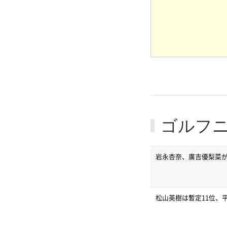
ゴルフ
岩永杏奈、廣吉優梨菜が
松山英樹は暫定11位、