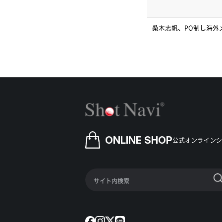
桑木志帆、PO制し海外
ONLINE SHOP
公式オンライン