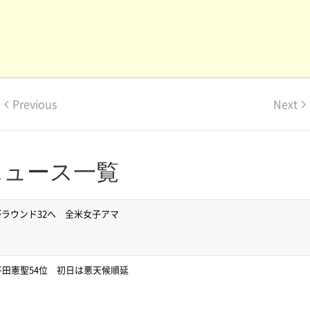
Previous
Next
ニュース一覧
ラウンド32へ 全米女子アマ
平田憲聖54位 初日は悪天候順延