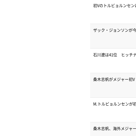
初Vのトルビョルンセンは
ザック・ジョンソンが今
石川遼は41位 ヒッチ
桑木志帆がメジャー初
M.トルビョルンセンが
桑木志帆、海外メジャ