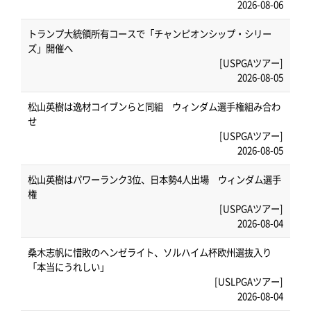
2026-08-06
トランプ大統領所有コースで「チャンピオンシップ・シリー
ズ」開催へ
[USPGAツアー]
2026-08-05
松山英樹は逸材コイブンらと同組 ウィンダム選手権組み合わ
せ
[USPGAツアー]
2026-08-05
松山英樹はパワーランク3位、日本勢4人出場 ウィンダム選手
権
[USPGAツアー]
2026-08-04
桑木志帆に惜敗のヘンゼライト、ソルハイム杯欧州選抜入り
「本当にうれしい」
[USLPGAツアー]
2026-08-04