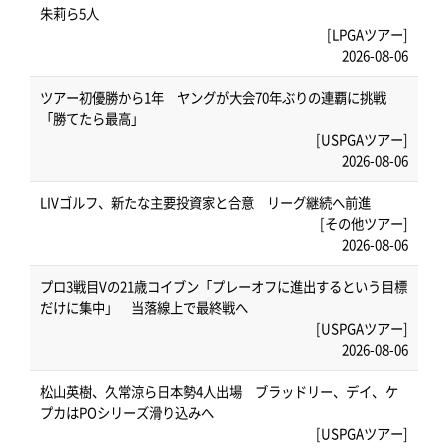
朱莉ら5人
[LPGAツアー]
2026-08-06
ツアー初優勝から1年 ヤングが大会70年ぶりの連覇に挑戦
「勝てたら最高」
[USPGAツアー]
2026-08-06
LIVゴルフ、新たな主要投資家と合意 リーグ継続へ前進
[その他ツアー]
2026-08-06
プロ3戦目Vの21歳コイブン「プレーオフに進出するという目標
だけに集中」 当落線上で最終戦へ
[USPGAツアー]
2026-08-06
松山英樹、久常涼ら日本勢4人出場 ブラッドリー、デイ、ケ
プカはPOシリーズ滑り込みへ
[USPGAツアー]