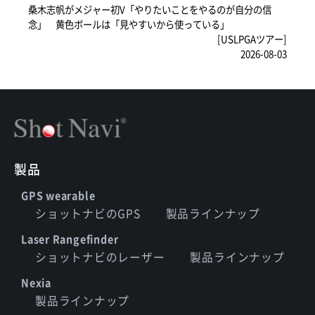
桑木志帆がメジャー初V「やりたいことをやるのが自分の信
念」 黄色ボールは「見やすいから使っている」
[USLPGAツアー]
2026-08-03
製品
GPS wearable
ショットナビのGPS
製品ラインナップ
Laser Rangefinder
ショットナビのレーザー
製品ラインナップ
Nexia
製品ラインナップ