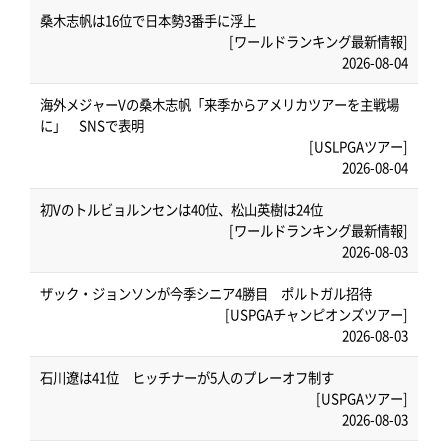
桑木志帆は16位で日本勢3番手に浮上
[ワールドランキング最新情報]
2026-08-04
海外メジャーVの桑木志帆「来季からアメリカツアーを主戦場
に」 SNSで表明
[USLPGAツアー]
2026-08-04
初Vのトルビョルンセンは40位、松山英樹は24位
[ワールドランキング最新情報]
2026-08-03
ザック・ジョンソンが今季シニア4勝目 ポルトガル招待
[USPGAチャンピオンズツアー]
2026-08-03
石川遼は41位 ヒッチナーが5人のプレーオフ制す
[USPGAツアー]
2026-08-03