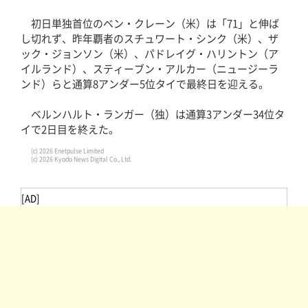
初日単独首位のベン・クレーン（米）は「71」と伸ば
し切れず、昨年覇者のスチュワート・シンク（米）、ザ
ック・ジョンソン（米）、パドレイグ・ハリントン（ア
イルランド）、スティーブン・アルカー（ニュージーラ
ンド）らと通算8アンダー5位タイで最終日を迎える。
ベルンハルト・ランガー（独）は通算3アンダー34位タ
イで2日目を終えた。
(c) 2026 Enetpulse Limited
(c) 2026 Kyodo News Digital Co., Ltd.
[AD]