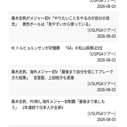
[USPGAツアー]
2026-08-03
桑木志帆がメジャー初V「やりたいことをやるのが自分の信
念」 黄色ボールは「見やすいから使っている」
[USLPGAツアー]
2026-08-03
M.トルビョルンセンが初優勝 「64」の松山英樹は5位
[USPGAツアー]
2026-08-03
桑木志帆、海外メジャー初V「最後まで自分を信じてプレーで
きた結果」 宮里藍、上田桃子も感激
[USLPGAツアー]
2026-08-03
桑木志帆、PO制し海外メジャー初制覇「最後まで楽しも
う」 2年連続で日本人が全英V
[USLPGAツアー]
2026-08-03