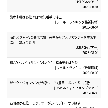
[USLPGAツアー]
2026-08-04
桑木志帆は16位で日本勢3番手に浮上
[ワールドランキング最新情報]
2026-08-04
海外メジャーVの桑木志帆「来季からアメリカツアーを主戦場
に」 SNSで表明
[USLPGAツアー]
2026-08-04
初Vのトルビョルンセンは40位、松山英樹は24位
[ワールドランキング最新情報]
2026-08-03
ザック・ジョンソンが今季シニア4勝目 ポルトガル招待
[USPGAチャンピオンズツアー]
2026-08-03
石川遼は41位 ヒッチナーが5人のプレーオフ制す