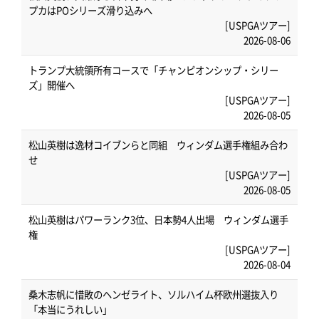
プカはPOシリーズ滑り込みへ
[USPGAツアー]
2026-08-06
トランプ大統領所有コースで「チャンピオンシップ・シリー
ズ」開催へ
[USPGAツアー]
2026-08-05
松山英樹は逸材コイブンらと同組 ウィンダム選手権組み合わ
せ
[USPGAツアー]
2026-08-05
松山英樹はパワーランク3位、日本勢4人出場 ウィンダム選手
権
[USPGAツアー]
2026-08-04
桑木志帆に惜敗のヘンゼライト、ソルハイム杯欧州選抜入り
「本当にうれしい」