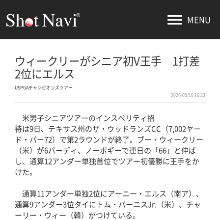
MENU
ウィークリーがシニア初V王手 1打差
2位にエルス
USPGAチャンピオンズツアー
2026/05/10 16:23
米男子シニアツアーのインスペリティ招
待は9日、テキサス州のザ・ウッドランズCC（7,002ヤー
ド・パー72）で第2ラウンドが終了。ブー・ウィークリー
（米）が6バーディ、ノーボギーで連日の「66」と伸ば
し、通算12アンダー単独首位でツアー初優勝に王手をか
けた。
通算11アンダー単独2位にアーニー・エルス（南ア）、
通算9アンダー3位タイにトム・パーニスJr.（米）、チャ
ーリー・ウィー（韓）がつけている。