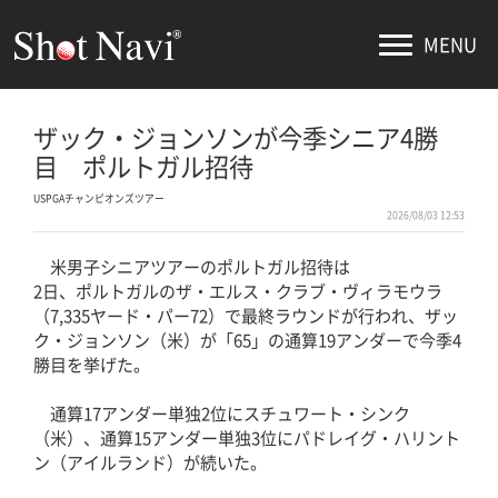
MENU
ザック・ジョンソンが今季シニア4勝
目 ポルトガル招待
USPGAチャンピオンズツアー
2026/08/03 12:53
米男子シニアツアーのポルトガル招待は
2日、ポルトガルのザ・エルス・クラブ・ヴィラモウラ
（7,335ヤード・パー72）で最終ラウンドが行われ、ザッ
ク・ジョンソン（米）が「65」の通算19アンダーで今季4
勝目を挙げた。
通算17アンダー単独2位にスチュワート・シンク
（米）、通算15アンダー単独3位にパドレイグ・ハリント
ン（アイルランド）が続いた。