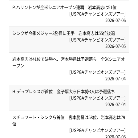
P.ハリントンが全米シニアオープン連覇 岩本高志は51位
[USPGAチャンピオンズツアー]
2026-07-06
シンクが今季メジャー3勝目に王手 岩本高志は55位後退
[USPGAチャンピオンズツアー]
2026-07-05
岩本高志は41位で決勝へ、宮本勝昌は予選落ち 全米シニアオ
ープン
[USPGAチャンピオンズツアー]
2026-07-04
H.デュプレシスが首位 金子駆大ら日本勢3人は予選落ち
[USPGAチャンピオンズツアー]
2026-07-04
スチュワート・シンクら首位 宮本勝昌は58位、岩本高志は79
位
[USPGAチャンピオンズツアー]
2026-07-03