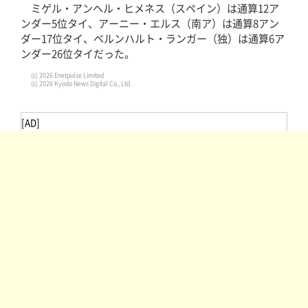
ミゲル・アンヘル・ヒメネス（スペイン）は通算12ア
ンダー5位タイ、アーニー・エルス（南ア）は通算8アン
ダー17位タイ、ベルンハルト・ランガー（独）は通算6ア
ンダー26位タイだった。
(c) 2026 Enetpulse Limited
(c) 2026 Kyodo News Digital Co., Ltd.
[AD]