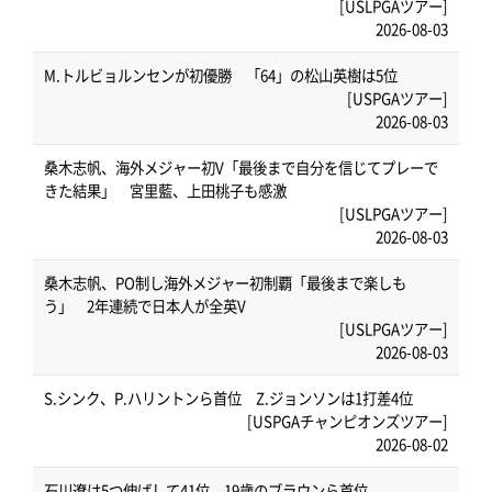
[USLPGAツアー]
2026-08-03
M.トルビョルンセンが初優勝 「64」の松山英樹は5位
[USPGAツアー]
2026-08-03
桑木志帆、海外メジャー初V「最後まで自分を信じてプレーで
きた結果」 宮里藍、上田桃子も感激
[USLPGAツアー]
2026-08-03
桑木志帆、PO制し海外メジャー初制覇「最後まで楽しも
う」 2年連続で日本人が全英V
[USLPGAツアー]
2026-08-03
S.シンク、P.ハリントンら首位 Z.ジョンソンは1打差4位
[USPGAチャンピオンズツアー]
2026-08-02
石川遼は5つ伸ばして41位 19歳のブラウンら首位