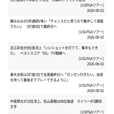
[USPGAツアー]
2026-08-02
勝みなみが2年連続V争い「チャンスだと思うので集中して頑張
りたい」 5打差8位で最終日へ
[USLPGAツアー]
2026-08-02
古江彩佳が8位急浮上「いいショットを打てて、集中もでき
た」 ベストスコア「65」でV戦線へ
[USLPGAツアー]
2026-08-02
桑木志帆は3打差2位で全英最終日へ「ガンガン行きたい。自信
を持って最後までプレーできるように」
[USLPGAツアー]
2026-08-02
中島啓太が23位浮上、松山英樹は40位後退 ライリーが3勝目
王手
[USPGAツアー]