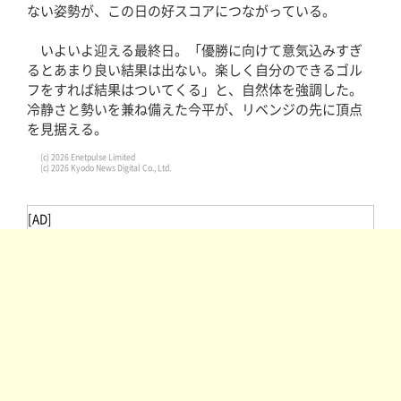
ない姿勢が、この日の好スコアにつながっている。
いよいよ迎える最終日。「優勝に向けて意気込みすぎ
るとあまり良い結果は出ない。楽しく自分のできるゴル
フをすれば結果はついてくる」と、自然体を強調した。
冷静さと勢いを兼ね備えた今平が、リベンジの先に頂点
を見据える。
(c) 2026 Enetpulse Limited
(c) 2026 Kyodo News Digital Co., Ltd.
[AD]