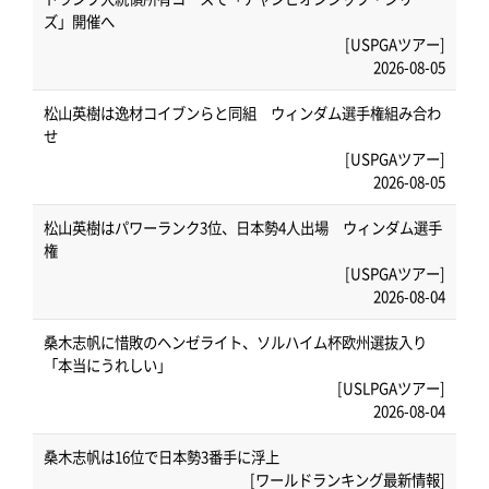
ズ」開催へ
[USPGAツアー]
2026-08-05
松山英樹は逸材コイブンらと同組 ウィンダム選手権組み合わ
せ
[USPGAツアー]
2026-08-05
松山英樹はパワーランク3位、日本勢4人出場 ウィンダム選手
権
[USPGAツアー]
2026-08-04
桑木志帆に惜敗のヘンゼライト、ソルハイム杯欧州選抜入り
「本当にうれしい」
[USLPGAツアー]
2026-08-04
桑木志帆は16位で日本勢3番手に浮上
[ワールドランキング最新情報]