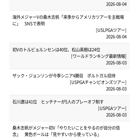
2026-08-04
海外メジャーVの桑木志帆「来季からアメリカツアーを主戦場
に」 SNSで表明
[USLPGAツアー]
2026-08-04
初Vのトルビョルンセンは40位、松山英樹は24位
[ワールドランキング最新情報]
2026-08-03
ザック・ジョンソンが今季シニア4勝目 ポルトガル招待
[USPGAチャンピオンズツアー]
2026-08-03
石川遼は41位 ヒッチナーが5人のプレーオフ制す
[USPGAツアー]
2026-08-03
桑木志帆がメジャー初V「やりたいことをやるのが自分の信
念」 黄色ボールは「見やすいから使っている」