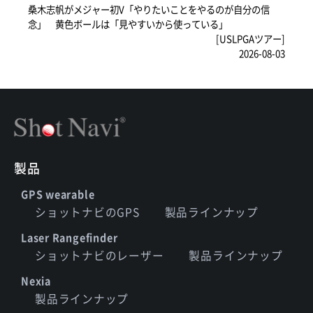
桑木志帆がメジャー初V「やりたいことをやるのが自分の信
念」 黄色ボールは「見やすいから使っている」
[USLPGAツアー]
2026-08-03
製品
GPS wearable
ショットナビのGPS
製品ラインナップ
Laser Rangefinder
ショットナビのレーザー
製品ラインナップ
Nexia
製品ラインナップ