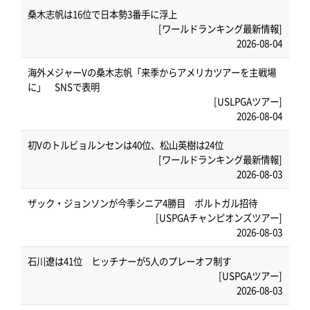
桑木志帆は16位で日本勢3番手に浮上
[ワールドランキング最新情報]
2026-08-04
海外メジャーVの桑木志帆「来季からアメリカツアーを主戦場
に」 SNSで表明
[USLPGAツアー]
2026-08-04
初Vのトルビョルンセンは40位、松山英樹は24位
[ワールドランキング最新情報]
2026-08-03
ザック・ジョンソンが今季シニア4勝目 ポルトガル招待
[USPGAチャンピオンズツアー]
2026-08-03
石川遼は41位 ヒッチナーが5人のプレーオフ制す
[USPGAツアー]
2026-08-03