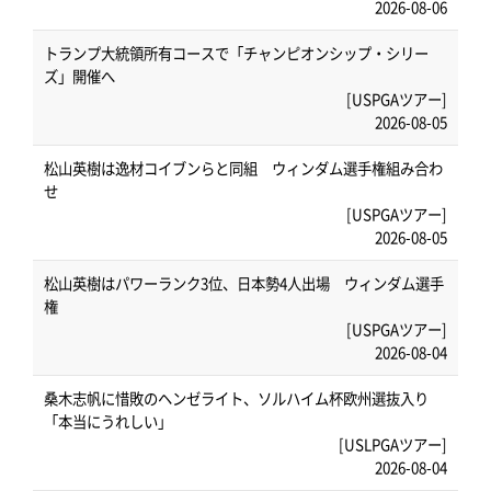
2026-08-06
トランプ大統領所有コースで「チャンピオンシップ・シリー
ズ」開催へ
[USPGAツアー]
2026-08-05
松山英樹は逸材コイブンらと同組 ウィンダム選手権組み合わ
せ
[USPGAツアー]
2026-08-05
松山英樹はパワーランク3位、日本勢4人出場 ウィンダム選手
権
[USPGAツアー]
2026-08-04
桑木志帆に惜敗のヘンゼライト、ソルハイム杯欧州選抜入り
「本当にうれしい」
[USLPGAツアー]
2026-08-04