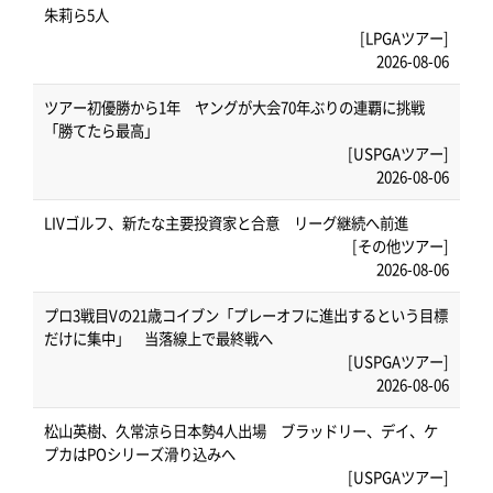
朱莉ら5人
[LPGAツアー]
2026-08-06
ツアー初優勝から1年 ヤングが大会70年ぶりの連覇に挑戦
「勝てたら最高」
[USPGAツアー]
2026-08-06
LIVゴルフ、新たな主要投資家と合意 リーグ継続へ前進
[その他ツアー]
2026-08-06
プロ3戦目Vの21歳コイブン「プレーオフに進出するという目標
だけに集中」 当落線上で最終戦へ
[USPGAツアー]
2026-08-06
松山英樹、久常涼ら日本勢4人出場 ブラッドリー、デイ、ケ
プカはPOシリーズ滑り込みへ
[USPGAツアー]