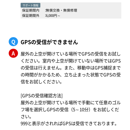
サポート情報
保証期間内
：
無償交換・無償修理
保証期間外
：
6,000円～
Q
GPSの受信ができません
A
屋外の上空が開けている場所でGPSの受信をお試し
ください。室内や上空が開けていない場所ではGPS
の受信は行えません。また、移動中はGPS捕捉まで
の時間がかかるため、立ち止まった状態でGPSの受
信をお試しください。
[GPSの受信確認方法]
屋外の上空が開けている場所で手動にて任意のゴル
フ場を選択しGPSの受信（5～10分）をお試しくだ
さい。
999と表示がされればGPSは受信できております。