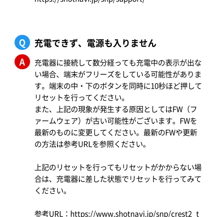
Q
充電できず、電源も入りません
A
充電器に接続して数分経っても充電中の表示が出な
い場合、端末がフリーズをしている可能性がありま
す。端末の中・下のボタンを同時に10秒ほど押して
リセットを行ってください。
また、上記の現象が発生する原因としてはFW（フ
ァームウェア）が古い可能性がございます。FWを
最新のものに変更してください。最新のFWや更新
の方法は参考URLを参照ください。
上記のリセットを行ってもリセットがかからない場
合は、充電器に差した状態でリセットを行ってみて
ください。
参考URL：
https://www.shotnavi.jp/snp/crest2_t