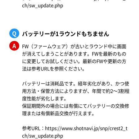
ch/sw_update.php
Q
バッテリーが1ラウンドもちません
A
FW（ファームウェア）が古いとラウンド中に画面
が消えてしまうことがあります。FWを最新のもの
に変更してお試しください。最新のFWや更新の方
法は参考URLを参照ください。
バッテリーは消耗品です。経年劣化があり、かつ使
用方法・保管方法によりますが、年間で約2〜3割程
度性能が劣化します。
保証期間外の場合には有償にてバッテリーの交換修
理または有償新品交換が行えます。
参考URL：
https://www.shotnavi.jp/snp/crest2_t
ch/sw_update.php