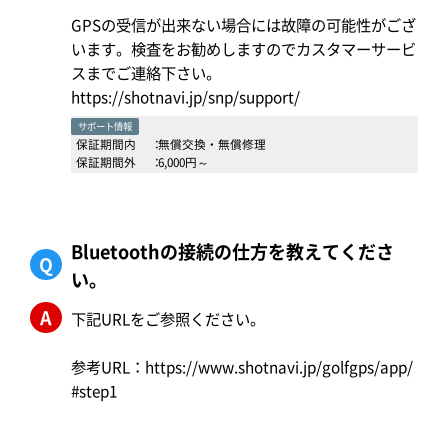
GPSの受信が出来ない場合には故障の可能性がござ
います。検査をお勧めしますのでカスタマーサービ
スまでご連絡下さい。
https://shotnavi.jp/snp/support/
サポート情報
保証期間内
：
無償交換・無償修理
保証期間外
：
6,000円～
Bluetoothの接続の仕方を教えてくださ
Q
い。
A
下記URLをご参照ください。
参考URL：
https://www.shotnavi.jp/golfgps/app/
#step1