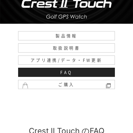
製品情報
取扱説明書
アプリ連携/データ・FW更新
FAQ
ご購入
Crest Ⅱ Touch のFAQ