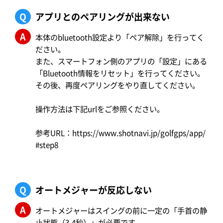
Q
アプリとのペアリングが出来ない
A
本体のbluetooth設定より「ペア解除」を行ってく
ださい。
また、スマートフォン側のアプリの「設定」にある
「Bluetooth情報をリセット」を行ってください。
その後、再度ペアリングをやり直してください。
操作方法は下記urlをご参照ください。
参考URL：
https://www.shotnavi.jp/golfgps/app/
#step8
Q
オートメジャーが反応しない
A
オートメジャーはスイングの前に一定の「手首の静
止状態（3-4秒）」が必要です。