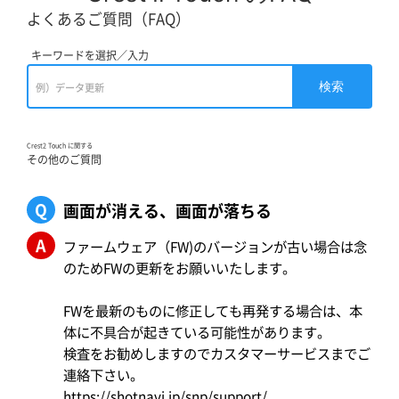
よくあるご質問（FAQ）
キーワードを選択／入力
検索
Crest2 Touch に関する
その他のご質問
Q
画面が消える、画面が落ちる
A
ファームウェア（FW)のバージョンが古い場合は念
のためFWの更新をお願いいたします。
FWを最新のものに修正しても再発する場合は、本
体に不具合が起きている可能性があります。
検査をお勧めしますのでカスタマーサービスまでご
連絡下さい。
https://shotnavi.jp/snp/support/