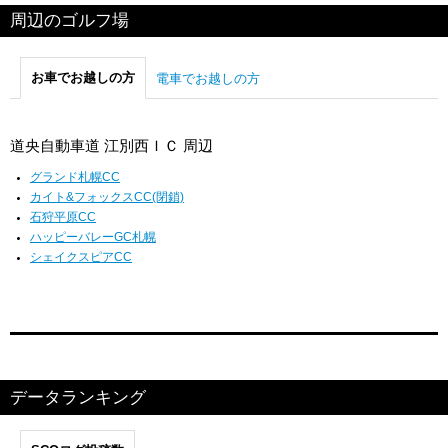
周辺のゴルフ場
お車でお越しの方
電車でお越しの方
道央自動車道 江別西ＩＣ 周辺
グランド札幌CC
カイト&フォックスCC(閉鎖)
石狩平原CC
ハッピーバレーGC札幌
シェイクスピアCC
データランキング