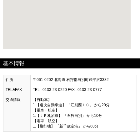
基本情報
住所
〒061-0202 北海道 石狩郡当別町茂平沢3382
TEL&FAX
TEL : 0133-23-0220 FAX : 0133-23-0777
交通情報
【自動車】
1.【道央自動車道】 「江別西ＩＣ」 から20分
【電車・航空】
1.【ＪＲ札沼線】 「石狩当別」 から10分
【電車・航空】
1.【飛行機】 「新千歳空港」 から60分