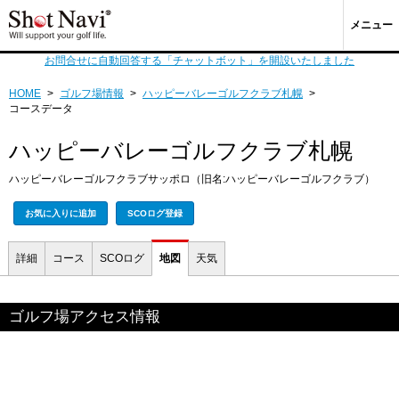
メニュー
お問合せに自動回答する「チャットボット」を開設いたしました
HOME
>
ゴルフ場情報
>
ハッピーバレーゴルフクラブ札幌
>
コースデータ
ハッピーバレーゴルフクラブ札幌
ハッピーバレーゴルフクラブサッポロ（旧名:ハッピーバレーゴルフクラブ）
お気に入りに追加
SCOログ登録
詳細
コース
SCOログ
地図
天気
ゴルフ場アクセス情報