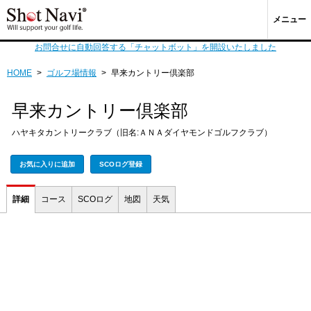
メニュー
お問合せに自動回答する「チャットボット」を開設いたしました
HOME
>
ゴルフ場情報
>
早来カントリー倶楽部
早来カントリー倶楽部
ハヤキタカントリークラブ（旧名:ＡＮＡダイヤモンドゴルフクラブ）
お気に入りに追加
SCOログ登録
詳細
コース
SCOログ
地図
天気