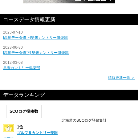
コースデータ情報更新
2023-07-10
[高度データ修正]早来カントリー倶楽部
2023-06-30
[高度データ修正] 早来カントリー倶楽部
2012-03-08
早来カントリー倶楽部
情報更新一覧 ＞
データランキング
SCOログ投稿数
北海道のSCOログ登録集計
1位
ゴルフ５カントリー美唄
コース