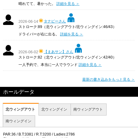
晴れてて、暑かった。
詳細を見る ＞
タナピーさん
2026-06-14
ストローク:89（北ウィングアウト/北ウィングイン:46/43）
ドライバーが右に出る。
詳細を見る ＞
【まあサン】さん
2026-06-02
ストローク:82（北ウィングアウト/北ウィングイン:42/40）
一人予約で、本当に一人でラウンド
詳細を見る ＞
最新の書き込みをもっと見る ＞
ホールデータ
北ウィングアウト
北ウィングイン
南ウィングアウト
南ウィングイン
PAR:36 / B.T:3381 / R.T:3200 / Ladies:2786