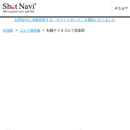
メニュー
お問合せに自動回答する「チャットボット」を開設いたしました
HOME
>
ゴルフ場情報
>
札幌テイネゴルフ倶楽部