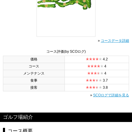
»
コースデータ詳細
コース評価
(by SCOログ)
価格
4.2
コース
4
メンテナンス
4
食事
3.7
接客
3.8
»
SCOログで詳細を見る
ゴルフ場紹介
コース概要