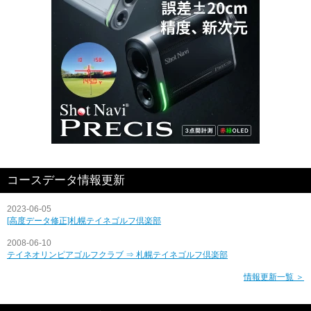
コースデータ情報更新
2023-06-05
[高度データ修正]札幌テイネゴルフ倶楽部
2008-06-10
テイネオリンピアゴルフクラブ ⇒ 札幌テイネゴルフ倶楽部
情報更新一覧 ＞