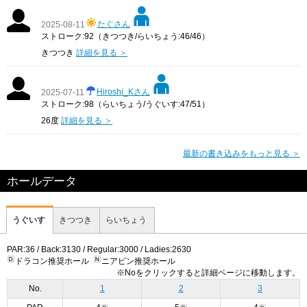
たぐさん
2025-08-11
ストローク:92（きつつき/らいちょう:46/46）
きつつき
詳細を見る ＞
Hiroshi_Kさん
2025-07-11
ストローク:98（らいちょう/うぐいす:47/51）
26度
詳細を見る ＞
最新の書き込みをもっと見る ＞
ホールデータ
うぐいす
きつつき
らいちょう
PAR:36 / Back:3130 / Regular:3000 / Ladies:2630
ドラコン推奨ホール
ニアピン推奨ホール
※Noをクリックすると詳細ページに移動します。
No.
1
2
3