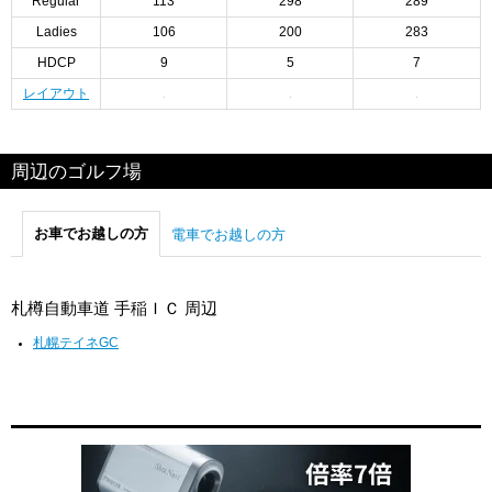
Regular
113
298
289
Ladies
106
200
283
HDCP
9
5
7
レイアウト
周辺のゴルフ場
お車でお越しの方
電車でお越しの方
札樽自動車道 手稲ＩＣ 周辺
札幌テイネGC