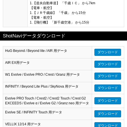
1.【道央自動車道】 「千歳ＩＣ」 から7km
【電車・航空】
1.【ＪＲ千歳線】 「千歳」 から15分
【電車・航空】
1.【飛行機】 「新千歳空港」 から15分
ShotNaviデータダウンロード
HuG Beyond / Beyond lite / AIR 用データ
ダウンロード
AIR EX用データ
ダウンロード
W1 Evolve / Evolve PRO / Crest / Granz 用データ
ダウンロード
INFINITY / Beyond Lite Plus / SkyNova 用データ
ダウンロード
Evolve PRO Touch / Crest2 / Crest2 Touch / Crest G2
ダウンロード
EXCEEDS / Evolve α / Evolve G2 / Granz neo 用データ
Evolve SE / INFINITY Touch 用データ
ダウンロード
VELLIX 12/14 用データ
ダウンロード