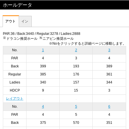
ホールデータ
アウト
イン
PAR:36 / Back:3440 / Regular:3278 / Ladies:2888
ドラコン推奨ホール
ニアピン推奨ホール
※Noをクリックすると詳細ページに移動します。
No.
1
2
3
PAR
4
3
4
Back
399
193
389
Regular
385
176
361
Ladies
340
157
344
HDCP
9
15
3
レイアウト
No.
4
5
6
PAR
4
5
4
Back
375
570
351