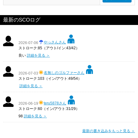
最新のSCOログ
やっさんさん
2026-07-06
ストローク:85（アウト/イン:43/42）
良い
詳細を見る ＞
名無しのゴルファーさん
2026-07-03
ストローク:103（イン/アウト:49/54）
詳細を見る ＞
teru5878さん
2026-06-19
ストローク:60（イン/アウト:31/29）
98
詳細を見る ＞
最新の書き込みをもっと見る ＞