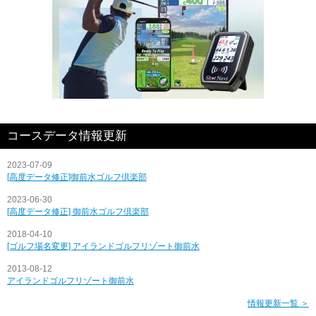
コースデータ情報更新
2023-07-09
[高度データ修正]御前水ゴルフ倶楽部
2023-06-30
[高度データ修正] 御前水ゴルフ倶楽部
2018-04-10
[ゴルフ場名変更] アイランドゴルフリゾート御前水
2013-08-12
アイランドゴルフリゾート御前水
情報更新一覧 ＞