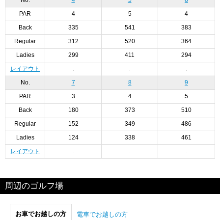
PAR
4
5
4
Back
335
541
383
Regular
312
520
364
Ladies
299
411
294
レイアウト
No.
7
8
9
PAR
3
4
5
Back
180
373
510
Regular
152
349
486
Ladies
124
338
461
レイアウト
周辺のゴルフ場
お車でお越しの方
電車でお越しの方