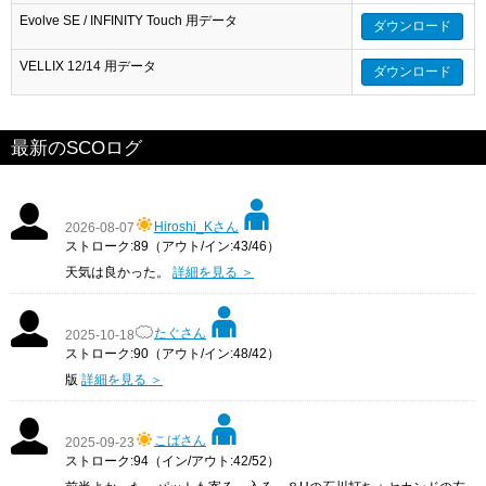
Evolve SE / INFINITY Touch 用データ
ダウンロード
VELLIX 12/14 用データ
ダウンロード
最新のSCOログ
Hiroshi_Kさん
2026-08-07
ストローク:89（アウト/イン:43/46）
天気は良かった。
詳細を見る ＞
たぐさん
2025-10-18
ストローク:90（アウト/イン:48/42）
版
詳細を見る ＞
こばさん
2025-09-23
ストローク:94（イン/アウト:42/52）