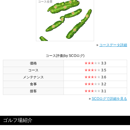
コース全景
»
コースデータ詳細
コース評価
(by SCOログ)
価格
3.3
コース
3.5
メンテナンス
3.6
食事
3.2
接客
3.1
»
SCOログで詳細を見る
ゴルフ場紹介