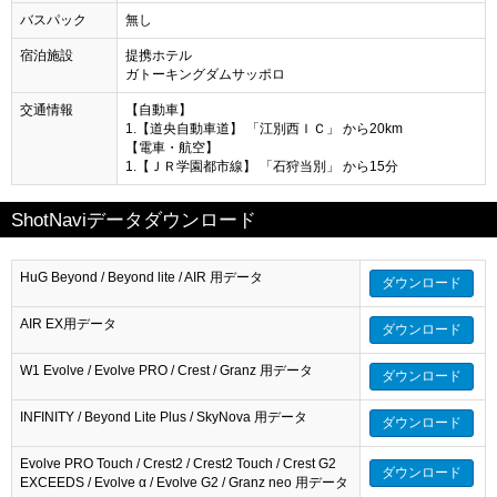
バスパック
無し
宿泊施設
提携ホテル
ガトーキングダムサッポロ
交通情報
【自動車】
1.【道央自動車道】 「江別西ＩＣ」 から20km
【電車・航空】
1.【ＪＲ学園都市線】 「石狩当別」 から15分
ShotNaviデータダウンロード
HuG Beyond / Beyond lite / AIR 用データ
ダウンロード
AIR EX用データ
ダウンロード
W1 Evolve / Evolve PRO / Crest / Granz 用データ
ダウンロード
INFINITY / Beyond Lite Plus / SkyNova 用データ
ダウンロード
Evolve PRO Touch / Crest2 / Crest2 Touch / Crest G2
ダウンロード
EXCEEDS / Evolve α / Evolve G2 / Granz neo 用データ