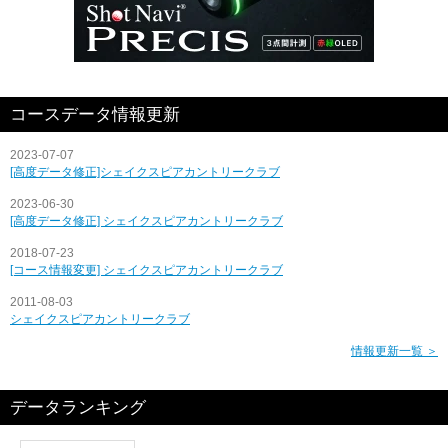
コースデータ情報更新
2023-07-07
[高度データ修正]シェイクスピアカントリークラブ
2023-06-30
[高度データ修正] シェイクスピアカントリークラブ
2018-07-23
[コース情報変更] シェイクスピアカントリークラブ
2011-08-03
シェイクスピアカントリークラブ
情報更新一覧 ＞
データランキング