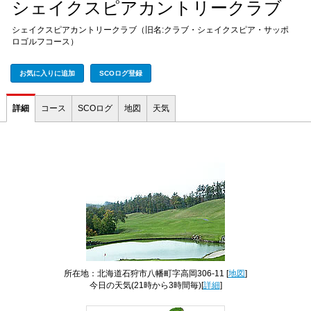
シェイクスピアカントリークラブ
シェイクスピアカントリークラブ（旧名:クラブ・シェイクスピア・サッポ
ロゴルフコース）
お気に入りに追加
SCOログ登録
詳細
コース
SCOログ
地図
天気
所在地：北海道石狩市八幡町字高岡306-11 [
地図
]
今日の天気
(21時から3時間毎)[
詳細
]