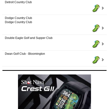
Detroit Country Club
Dodge Country Club
Dodge Country Club
Double Eagle Golf and Supper Club
Dwan Golf Club - Bloomington