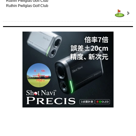
Ruthin Pwllglas Golf Club
Ruthin Pwllglas Golf Club