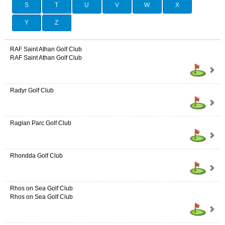
S
T
U
V
W
X
Y
Z
RAF Saint Athan Golf Club
RAF Saint Athan Golf Club
Radyr Golf Club
Raglan Parc Golf Club
Rhondda Golf Club
Rhos on Sea Golf Club
Rhos on Sea Golf Club