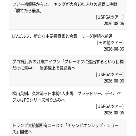
ツアー初優勝から1年 ヤングが大会70年ぶりの連覇に挑戦
「勝てたら最高」
[USPGAツアー]
2026-08-06
LIVゴルフ、新たな主要投資家と合意 リーグ継続へ前進
[その他ツアー]
2026-08-06
プロ3戦目Vの21歳コイブン「プレーオフに進出するという目標
だけに集中」 当落線上で最終戦へ
[USPGAツアー]
2026-08-06
松山英樹、久常涼ら日本勢4人出場 ブラッドリー、デイ、ケ
プカはPOシリーズ滑り込みへ
[USPGAツアー]
2026-08-06
トランプ大統領所有コースで「チャンピオンシップ・シリー
ズ」開催へ