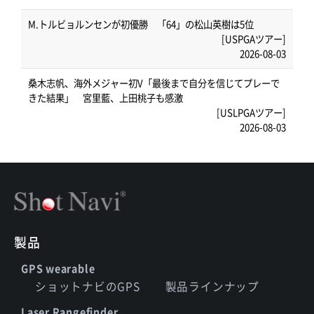
M.トルビョルンセンが初優勝 「64」の松山英樹は5位
[USPGAツアー]
2026-08-03
桑木志帆、海外メジャー初V「最後まで自分を信じてプレーで
きた結果」 宮里藍、上田桃子も感激
[USLPGAツアー]
2026-08-03
製品
GPS wearable
ショットナビのGPS
製品ラインナップ
Laser Rangefinder