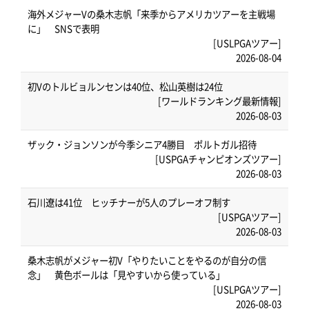
海外メジャーVの桑木志帆「来季からアメリカツアーを主戦場
に」 SNSで表明
[USLPGAツアー]
2026-08-04
初Vのトルビョルンセンは40位、松山英樹は24位
[ワールドランキング最新情報]
2026-08-03
ザック・ジョンソンが今季シニア4勝目 ポルトガル招待
[USPGAチャンピオンズツアー]
2026-08-03
石川遼は41位 ヒッチナーが5人のプレーオフ制す
[USPGAツアー]
2026-08-03
桑木志帆がメジャー初V「やりたいことをやるのが自分の信
念」 黄色ボールは「見やすいから使っている」
[USLPGAツアー]
2026-08-03