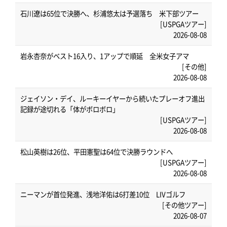
石川遼は65位で決勝へ、杉浦悠太は予選落ち 米下部ツアー
[USPGAツアー]
2026-08-08
岩永杏奈がベスト16入り、1アップで順延 全米女子アマ
[その他]
2026-08-08
ジェイソン・デイ、ルーキーイヤーから続いたプレーオフ進出
記録が途切れる「体がボロボロ」
[USPGAツアー]
2026-08-08
松山英樹は26位、平田憲聖は64位で決勝ラウンドへ
[USPGAツアー]
2026-08-08
ニーマンが首位発進、浅地洋佑は6打差10位 LIVゴルフ
[その他ツアー]
2026-08-07