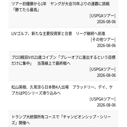
ツアー初優勝から1年 ヤングが大会70年ぶりの連覇に挑戦
「勝てたら最高」
[USPGAツアー]
2026-08-06
LIVゴルフ、新たな主要投資家と合意 リーグ継続へ前進
[その他ツアー]
2026-08-06
プロ3戦目Vの21歳コイブン「プレーオフに進出するという目標
だけに集中」 当落線上で最終戦へ
[USPGAツアー]
2026-08-06
松山英樹、久常涼ら日本勢4人出場 ブラッドリー、デイ、ケ
プカはPOシリーズ滑り込みへ
[USPGAツアー]
2026-08-06
トランプ大統領所有コースで「チャンピオンシップ・シリー
ズ」開催へ