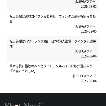
[USPGAツアー]
2026-08-05
松山英樹は逸材コイブンらと同組 ウィンダム選手権組み合わ
せ
[USPGAツアー]
2026-08-05
松山英樹はパワーランク3位、日本勢4人出場 ウィンダム選手
権
[USPGAツアー]
2026-08-04
桑木志帆に惜敗のヘンゼライト、ソルハイム杯欧州選抜入り
「本当にうれしい」
[USLPGAツアー]
2026-08-04